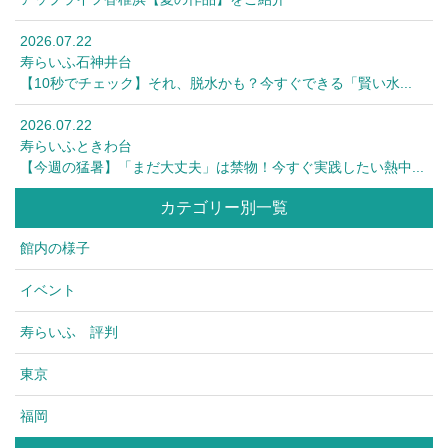
2026.07.22
寿らいふ石神井台
【10秒でチェック】それ、脱水かも？今すぐできる「賢い水...
2026.07.22
寿らいふときわ台
【今週の猛暑】「まだ大丈夫」は禁物！今すぐ実践したい熱中...
カテゴリー別一覧
館内の様子
イベント
寿らいふ 評判
東京
福岡