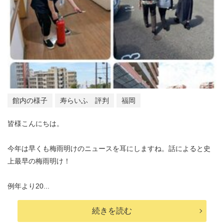
館内の様子
寿らいふ 評判
福岡
皆様こんにちは。
今年は早くも梅雨明けのニュースを耳にしますね。話によると史
上最早の梅雨明け！
例年より20...
続きを読む