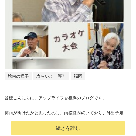
館内の様子
寿らいふ 評判
福岡
皆様こんにちは。アップライフ香椎浜のブログです。
梅雨が明けたかと思ったのに、雨模様が続いており、外出予定...
続きを読む