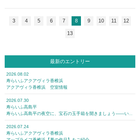
3
4
5
6
7
8
9
10
11
12
13
最新のエントリー
2026.08.02
寿らいふアクアヴィラ香椎浜
アクアヴィラ香椎浜 空室情報
2026.07.30
寿らいふ高島平
寿らいふ高島平の夜空に、宝石の玉手箱を開きましょう――い...
2026.07.24
寿らいふアクアヴィラ香椎浜
アップライフ香椎浜【夏の作品】をご紹介