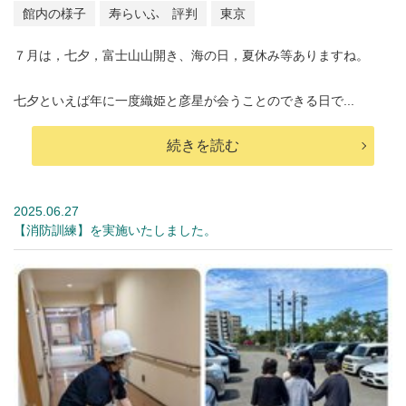
館内の様子
寿らいふ 評判
東京
７月は，七夕，富士山山開き、海の日，夏休み等ありますね。
七夕といえば年に一度織姫と彦星が会うことのできる日で...
続きを読む
2025.06.27
【消防訓練】を実施いたしました。