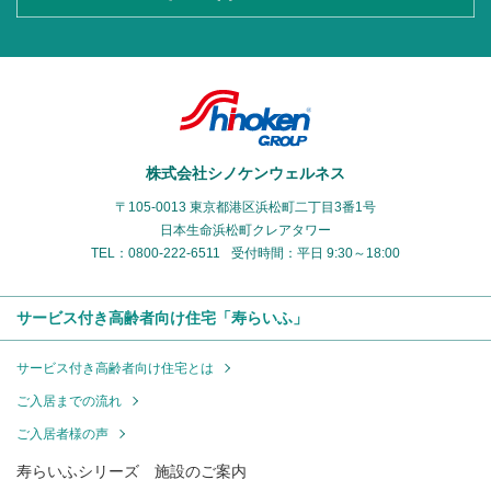
株式会社シノケンウェルネス
〒105-0013 東京都港区浜松町二丁目3番1号
日本生命浜松町クレアタワー
TEL：0800-222-6511
受付時間：平日 9:30～18:00
サービス付き高齢者向け住宅「寿らいふ」
サービス付き高齢者向け住宅とは
ご入居までの流れ
ご入居者様の声
寿らいふシリーズ 施設のご案内