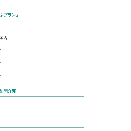
ふプラン」
案内
訪問介護