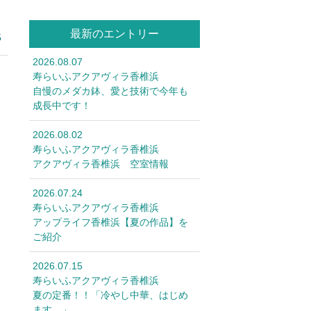
最新のエントリー
5
2026.08.07
寿らいふアクアヴィラ香椎浜
自慢のメダカ鉢、愛と技術で今年も
成長中です！
2026.08.02
寿らいふアクアヴィラ香椎浜
アクアヴィラ香椎浜 空室情報
2026.07.24
寿らいふアクアヴィラ香椎浜
アップライフ香椎浜【夏の作品】を
ご紹介
2026.07.15
寿らいふアクアヴィラ香椎浜
夏の定番！！「冷やし中華、はじめ
ます。」