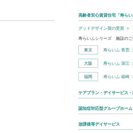
高齢者安心賃貸住宅「寿らい
グッドデザイン賞の受賞
寿らいふシリーズ 施設のご
東京
寿らいふ 青雲
大阪
寿らいふ 深江
福岡
寿らいふ 箱崎
ケアプラン・デイサービス・
認知症対応型グループホーム
放課後等デイサービス