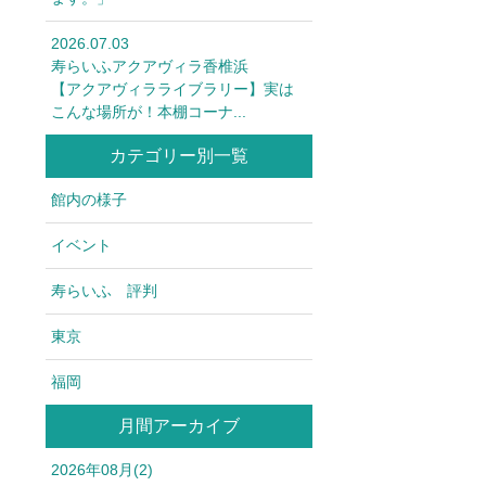
2026.07.03
寿らいふアクアヴィラ香椎浜
【アクアヴィラライブラリー】実は
こんな場所が！本棚コーナ...
カテゴリー別一覧
館内の様子
イベント
寿らいふ 評判
東京
福岡
月間アーカイブ
2026年08月(2)