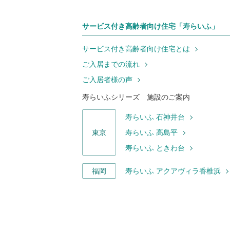
サービス付き高齢者向け住宅「寿らいふ」
サービス付き高齢者向け住宅とは
ご入居までの流れ
ご入居者様の声
寿らいふシリーズ 施設のご案内
寿らいふ 石神井台
東京
寿らいふ 高島平
寿らいふ ときわ台
福岡
寿らいふ アクアヴィラ香椎浜