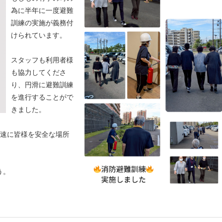
為に半年に一度避難
訓練の実施が義務付
けられています。
スタッフも利用者様
も協力してくださ
り、円滑に避難訓練
を進行することがで
きました。
迅速に皆様を安全な場所
う。