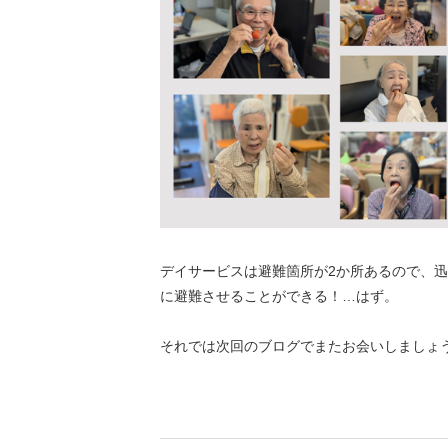
デイサービスは避難箇所が2か所あるので、
に避難させることができる！…はず。
それでは次回のブログでまたお会いしましょ