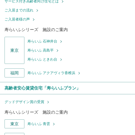
サービス付き高齢者向け住宅とは
ご入居までの流れ
ご入居者様の声
寿らいふシリーズ 施設のご案内
寿らいふ 石神井台
東京
寿らいふ 高島平
寿らいふ ときわ台
福岡
寿らいふ アクアヴィラ香椎浜
高齢者安心賃貸住宅「寿らいふプラン」
グッドデザイン賞の受賞
寿らいふシリーズ 施設のご案内
東京
寿らいふ 青雲