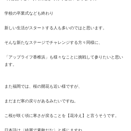
学校の卒業式なども終わり
新しい生活がスタートする人も多いのではと思います。
そんな新たなステージでチャレンジする方々同様に、
「アップライフ香椎浜」も様々なことに挑戦して参りたいと思い
ます。
また福岡では、桜の開花も近い様ですが、
まだまだ寒の戻りがあるみたいですね。
こ桜が咲く頃に寒さが戻ることを【花冷え】と言うそうです。
日本語は〈綺麗で素敵だな〉と感じますね。