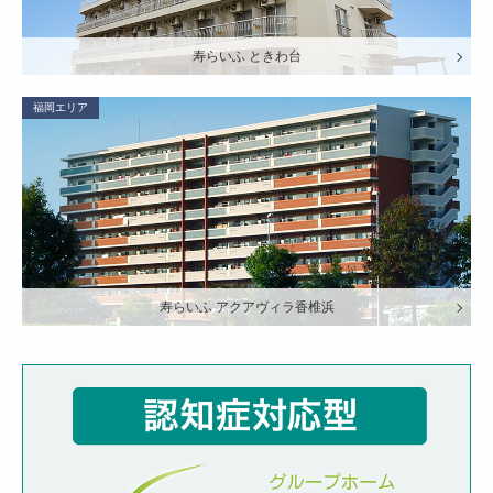
寿らいふ ときわ台
福岡エリア
寿らいふ アクアヴィラ香椎浜