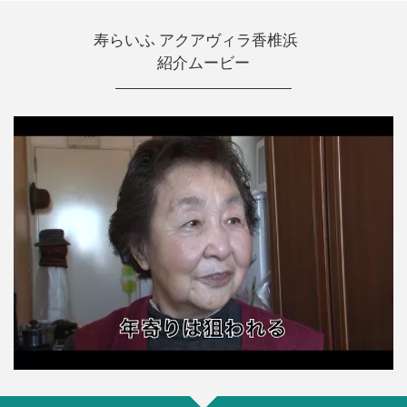
寿らいふ アクアヴィラ香椎浜
紹介ムービー