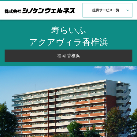
提供サービス一覧
寿らいふ
アクアヴィラ香椎浜
福岡 香椎浜