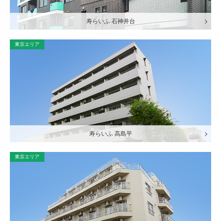
寿らいふ 石神井台
東京エリア
寿らいふ 高島平
東京エリア