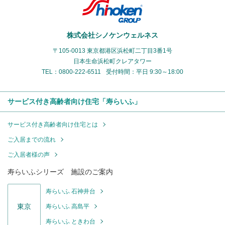
株式会社シノケンウェルネス
〒105-0013 東京都港区浜松町二丁目3番1号
日本生命浜松町クレアタワー
TEL：0800-222-6511
受付時間：平日 9:30～18:00
サービス付き高齢者向け住宅「寿らいふ」
サービス付き高齢者向け住宅とは
ご入居までの流れ
ご入居者様の声
寿らいふシリーズ 施設のご案内
寿らいふ 石神井台
東京
寿らいふ 高島平
寿らいふ ときわ台