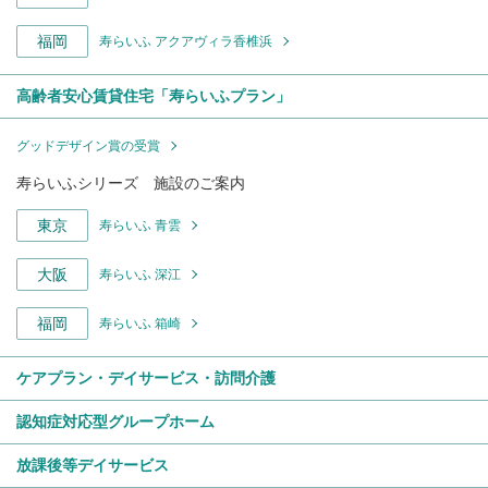
福岡
寿らいふ アクアヴィラ香椎浜
高齢者安心賃貸住宅「寿らいふプラン」
グッドデザイン賞の受賞
寿らいふシリーズ 施設のご案内
東京
寿らいふ 青雲
大阪
寿らいふ 深江
福岡
寿らいふ 箱崎
ケアプラン・デイサービス・訪問介護
認知症対応型グループホーム
放課後等デイサービス