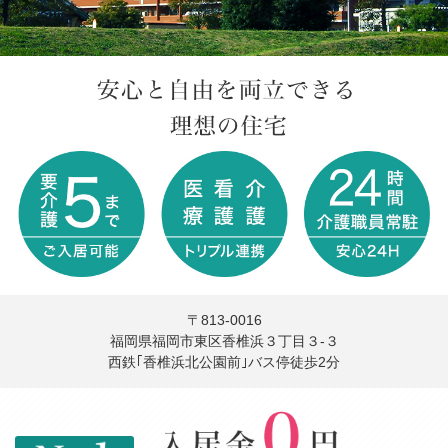
〒813-0016
福岡県福岡市東区香椎浜３丁目３-３
西鉄｢香椎浜北公園前｣バス停徒歩2分