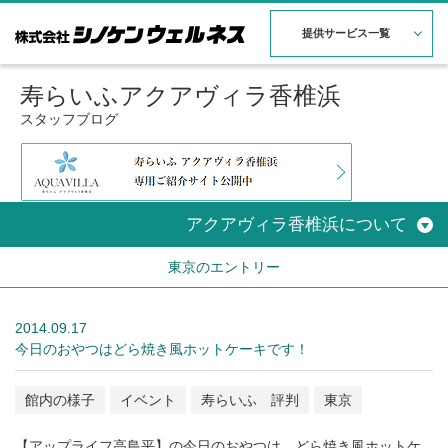
提供サービス一覧
寿らいふアクアヴィラ香椎浜
スタッフブログ
アクアヴィラ香椎浜について
東京のエントリー
2014.09.17
今日のおやつはどら焼き風ホットケーキです！
館内の様子
イベント
寿らいふ 評判
東京
【アップライフ高島平】の今日のおやつは、どら焼き風ホットケ