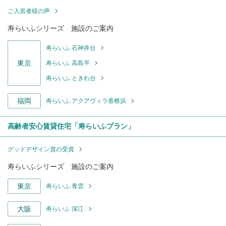
ご入居者様の声
寿らいふシリーズ 施設のご案内
寿らいふ 石神井台
東京
寿らいふ 高島平
寿らいふ ときわ台
福岡
寿らいふ アクアヴィラ香椎浜
高齢者安心賃貸住宅「寿らいふプラン」
グッドデザイン賞の受賞
寿らいふシリーズ 施設のご案内
東京
寿らいふ 青雲
大阪
寿らいふ 深江