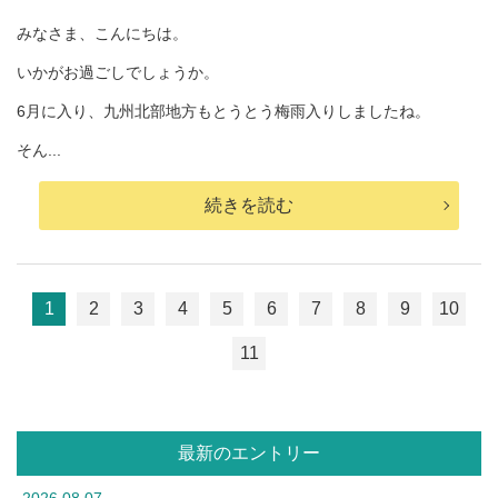
みなさま、こんにちは。
いかがお過ごしでしょうか。
6月に入り、九州北部地方もとうとう梅雨入りしましたね。
そん...
続きを読む
1
2
3
4
5
6
7
8
9
10
11
最新のエントリー
2026.08.07