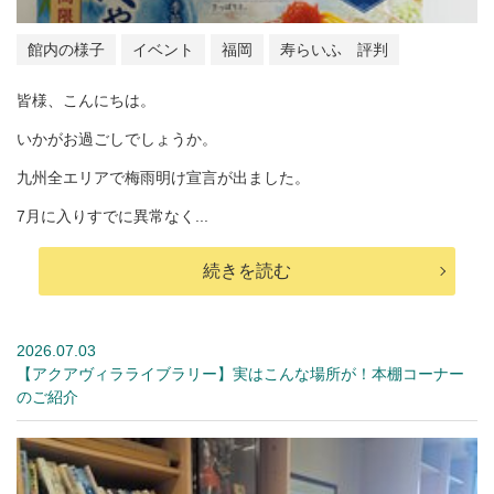
館内の様子
イベント
福岡
寿らいふ 評判
皆様、こんにちは。
いかがお過ごしでしょうか。
九州全エリアで梅雨明け宣言が出ました。
7月に入りすでに異常なく...
続きを読む
2026.07.03
【アクアヴィラライブラリー】実はこんな場所が！本棚コーナー
のご紹介