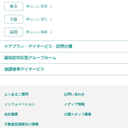
東京
寿らいふ 青雲
大阪
寿らいふ 深江
福岡
寿らいふ 箱崎
ケアプラン・デイサービス・訪問介護
認知症対応型グループホーム
放課後等デイサービス
よくあるご質問
お問い合わせ
インフォメーション
メディア情報
会社概要
介護スタッフ募集
不動産投資家向け情報