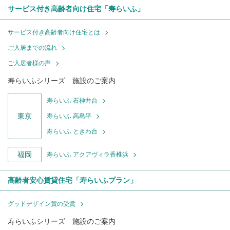
サービス付き高齢者向け住宅「寿らいふ」
サービス付き高齢者向け住宅とは
ご入居までの流れ
ご入居者様の声
寿らいふシリーズ 施設のご案内
寿らいふ 石神井台
東京
寿らいふ 高島平
寿らいふ ときわ台
福岡
寿らいふ アクアヴィラ香椎浜
高齢者安心賃貸住宅「寿らいふプラン」
グッドデザイン賞の受賞
寿らいふシリーズ 施設のご案内