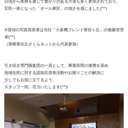
日頃から業務を通じて繋がりのある方達も多く参加されており、
官民一体となった「オール東区」の強さを感じました(^^)
※冒頭の写真発表者は当社「小多機フレンド香住ヶ丘」の後藤管理
者(^^)
（香椎香住丘さくらネットから代表参加）
引き続き専門職集団の一員として、事業所間の連携を深め
地域住民に対する認知症啓発活動やお困りごとの解決に
少しでもお役に立てるよう、
スタッフ一同、尽力いたします(^^)/