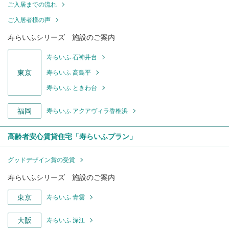
ご入居までの流れ
ご入居者様の声
寿らいふシリーズ 施設のご案内
寿らいふ 石神井台
東京
寿らいふ 高島平
寿らいふ ときわ台
福岡
寿らいふ アクアヴィラ香椎浜
高齢者安心賃貸住宅「寿らいふプラン」
グッドデザイン賞の受賞
寿らいふシリーズ 施設のご案内
東京
寿らいふ 青雲
大阪
寿らいふ 深江