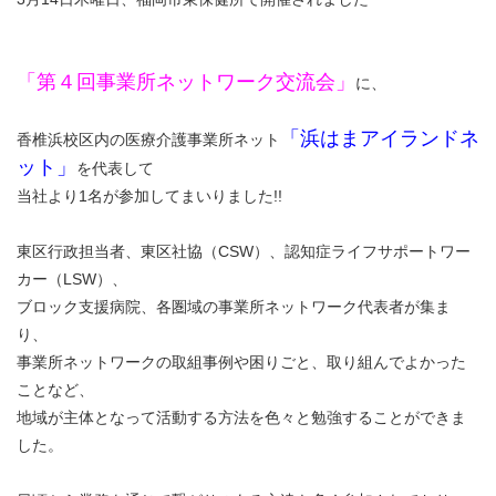
「第４回事業所ネットワーク交流会」
に、
「浜はまアイランドネ
香椎浜校区内の医療介護事業所ネット
ット」
を代表して
当社より1名が参加してまいりました!!
東区行政担当者、東区社協（CSW）、認知症ライフサポートワー
カー（LSW）、
ブロック支援病院、各圏域の事業所ネットワーク代表者が集ま
り、
事業所ネットワークの取組事例や困りごと、取り組んでよかった
ことなど、
地域が主体となって活動する方法を色々と勉強することができま
した。