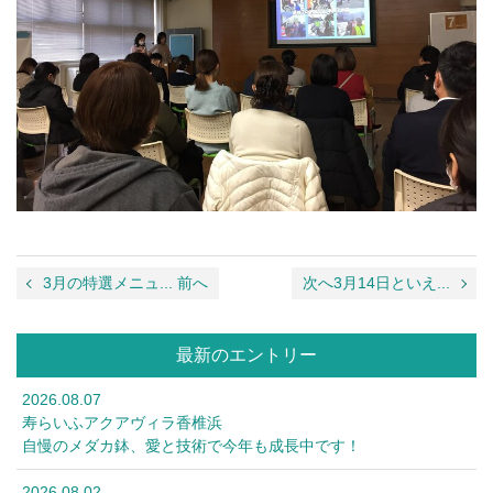
3月の特選メニュ... 前へ
次へ3月14日といえ...
最新のエントリー
2026.08.07
寿らいふアクアヴィラ香椎浜
自慢のメダカ鉢、愛と技術で今年も成長中です！
2026.08.02