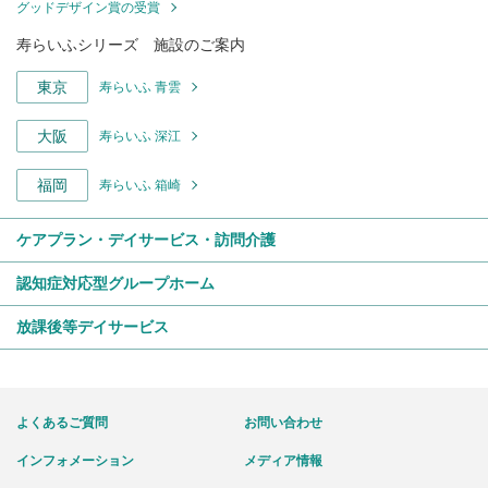
グッドデザイン賞の受賞
寿らいふシリーズ 施設のご案内
東京
寿らいふ 青雲
大阪
寿らいふ 深江
福岡
寿らいふ 箱崎
ケアプラン・デイサービス・訪問介護
認知症対応型グループホーム
放課後等デイサービス
よくあるご質問
お問い合わせ
インフォメーション
メディア情報