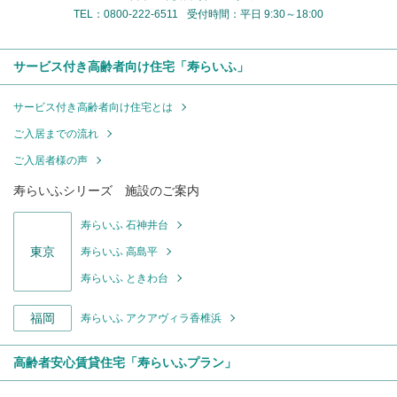
TEL：0800-222-6511
受付時間：平日 9:30～18:00
サービス付き高齢者向け住宅「寿らいふ」
サービス付き高齢者向け住宅とは
ご入居までの流れ
ご入居者様の声
寿らいふシリーズ 施設のご案内
寿らいふ 石神井台
東京
寿らいふ 高島平
寿らいふ ときわ台
福岡
寿らいふ アクアヴィラ香椎浜
高齢者安心賃貸住宅「寿らいふプラン」