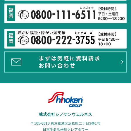
株式会社シノケンウェルネス
〒105-0013 東京都港区浜松町二丁目3番1号
日本生命浜松町クレアタワー