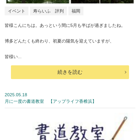
イベント
寿らいふ 評判
福岡
皆様こんにちは。あっという間に5月も半ばが過ぎましたね。
博多どんたくも終わり、初夏の陽気を迎えていますが、
皆様い...
続きを読む
2025.05.18
月に一度の書道教室 【アップライフ香椎浜】