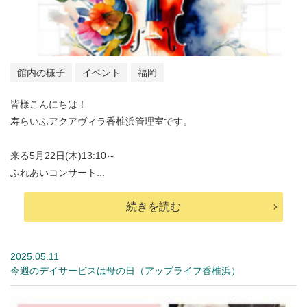
館内の様子
イベント
福岡
皆様こんにちは！
寿らいふアクアヴィラ香椎浜管理室です。
来る5月22日(木)13:10～
ふれあいコンサート...
続きを読む
2025.05.11
今週のデイサービスは母の日（アップライフ香椎浜）