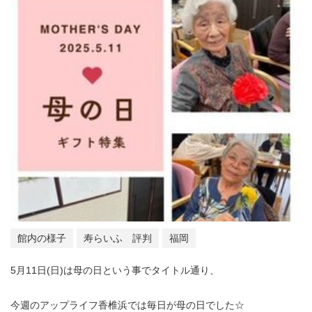
館内の様子
寿らいふ 評判
福岡
5月11日(日)は母の日という事でタイトル通り、
今週のアップライフ香椎浜では毎日が母の日でした☆