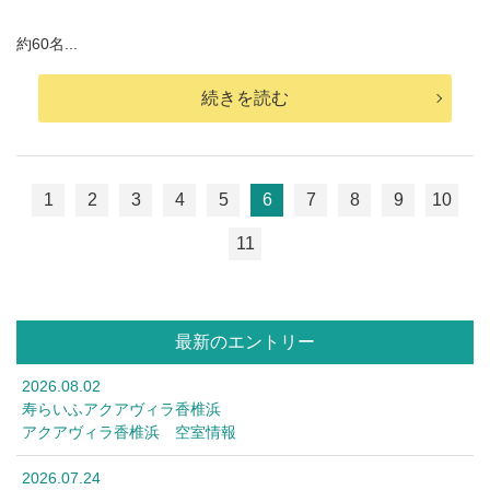
約60名...
続きを読む
1
2
3
4
5
6
7
8
9
10
11
最新のエントリー
2026.08.02
寿らいふアクアヴィラ香椎浜
アクアヴィラ香椎浜 空室情報
2026.07.24