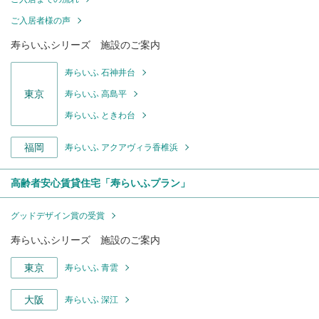
ご入居者様の声
寿らいふシリーズ 施設のご案内
寿らいふ 石神井台
東京
寿らいふ 高島平
寿らいふ ときわ台
福岡
寿らいふ アクアヴィラ香椎浜
高齢者安心賃貸住宅「寿らいふプラン」
グッドデザイン賞の受賞
寿らいふシリーズ 施設のご案内
東京
寿らいふ 青雲
大阪
寿らいふ 深江