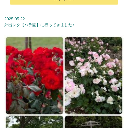
2025.05.22
外出レク【バラ園】に行ってきました♪