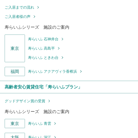
ご入居までの流れ
ご入居者様の声
寿らいふシリーズ 施設のご案内
寿らいふ 石神井台
東京
寿らいふ 高島平
寿らいふ ときわ台
福岡
寿らいふ アクアヴィラ香椎浜
高齢者安心賃貸住宅「寿らいふプラン」
グッドデザイン賞の受賞
寿らいふシリーズ 施設のご案内
東京
寿らいふ 青雲
大阪
寿らいふ 深江