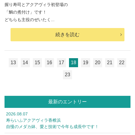
握り寿司とアクアヴィラ初登場の
「鯛の煮付け」です！
どちらも主役のぜいたく...
続きを読む
13
14
15
16
17
18
19
20
21
22
23
最新のエントリー
2026.08.07
寿らいふアクアヴィラ香椎浜
自慢のメダカ鉢、愛と技術で今年も成長中です！