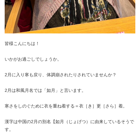
皆様こんにちは！
いかがお過ごしでしょうか。
2月に入り寒も戻り、体調崩されたりされていませんか？
2月は和風月名では「如月」と言います。
寒さをしのぐために衣を重ね着する＝衣［き］更［さら］着。
漢字は中国の2月の別名【如月（じょげつ）に由来しているそうで
す。