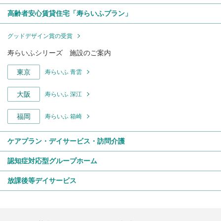
高齢者安心賃貸住宅「寿らいふプラン」
グッドデザイン賞の受賞
寿らいふシリーズ 施設のご案内
東京
寿らいふ 青雲
大阪
寿らいふ 深江
福岡
寿らいふ 箱崎
ケアプラン・デイサービス・訪問介護
認知症対応型グループホーム
放課後等デイサービス