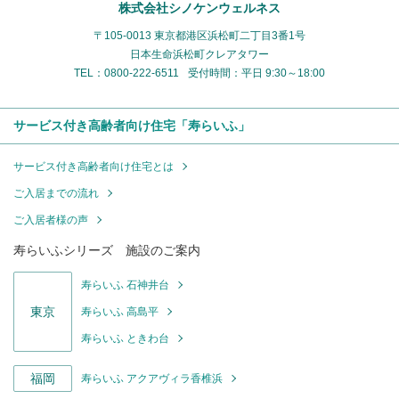
株式会社シノケンウェルネス
〒105-0013 東京都港区浜松町二丁目3番1号
日本生命浜松町クレアタワー
TEL：0800-222-6511
受付時間：平日 9:30～18:00
サービス付き高齢者向け住宅「寿らいふ」
サービス付き高齢者向け住宅とは
ご入居までの流れ
ご入居者様の声
寿らいふシリーズ 施設のご案内
寿らいふ 石神井台
東京
寿らいふ 高島平
寿らいふ ときわ台
福岡
寿らいふ アクアヴィラ香椎浜