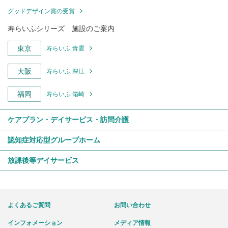
グッドデザイン賞の受賞
寿らいふシリーズ 施設のご案内
東京
寿らいふ 青雲
大阪
寿らいふ 深江
福岡
寿らいふ 箱崎
ケアプラン・デイサービス・訪問介護
認知症対応型グループホーム
放課後等デイサービス
よくあるご質問
お問い合わせ
インフォメーション
メディア情報