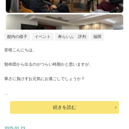
館内の様子
イベント
寿らいふ 評判
福岡
皆様こんにちは。
朝布団から出るのがつらい時期かと思いますが、
寒さに負けずお元気にお過ごしでしょうか？
...
続きを読む
2025.01.23