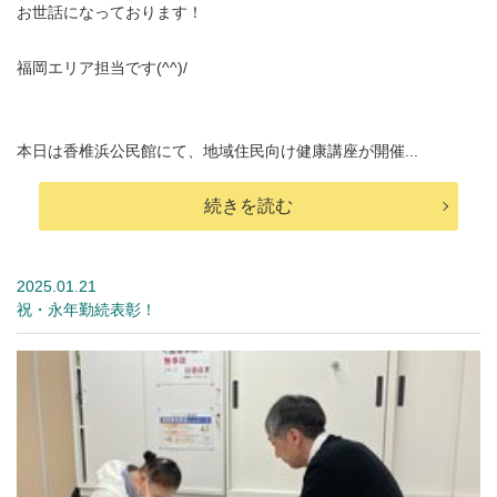
お世話になっております！
福岡エリア担当です(^^)/
本日は香椎浜公民館にて、地域住民向け健康講座が開催...
続きを読む
2025.01.21
祝・永年勤続表彰！