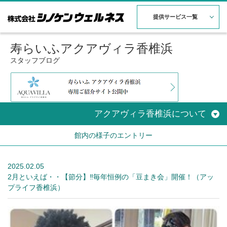
提供サービス一覧
寿らいふアクアヴィラ香椎浜
スタッフブログ
アクアヴィラ香椎浜について
館内の様子のエントリー
2025.02.05
2月といえば・・【節分】‼毎年恒例の「豆まき会」開催！（アッ
プライフ香椎浜）