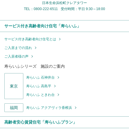
日本生命浜松町クレアタワー
TEL：0800-222-6511
受付時間：平日 9:30～18:00
サービス付き高齢者向け住宅「寿らいふ」
サービス付き高齢者向け住宅とは
ご入居までの流れ
ご入居者様の声
寿らいふシリーズ 施設のご案内
寿らいふ 石神井台
東京
寿らいふ 高島平
寿らいふ ときわ台
福岡
寿らいふ アクアヴィラ香椎浜
高齢者安心賃貸住宅「寿らいふプラン」