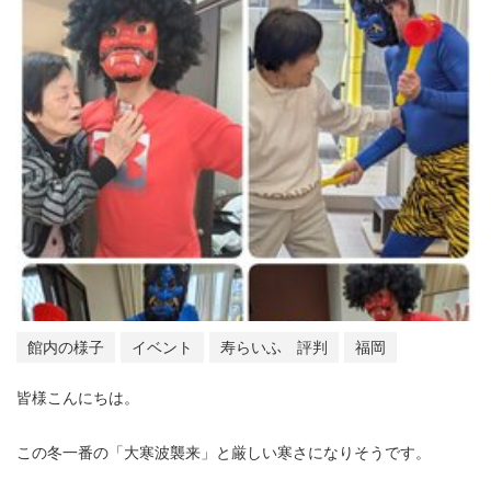
館内の様子
イベント
寿らいふ 評判
福岡
皆様こんにちは。
この冬一番の「大寒波襲来」と厳しい寒さになりそうです。