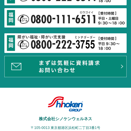
株式会社シノケンウェルネス
〒105-0013 東京都港区浜松町二丁目3番1号