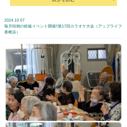
2024.10.07
毎月恒例の鉄板イベント開催‼第17回カラオケ大会（アップライフ
香椎浜）