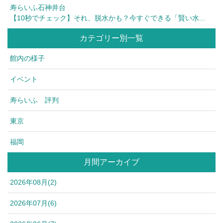
寿らいふ石神井台
【10秒でチェック】それ、脱水かも？今すぐできる「賢い水...
カテゴリー別一覧
館内の様子
イベント
寿らいふ 評判
東京
福岡
月間アーカイブ
2026年08月(2)
2026年07月(6)