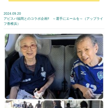
2024.09.20
アビスパ福岡とのコラボ企画‼ ～選手にエールを～（アップライ
フ香椎浜）