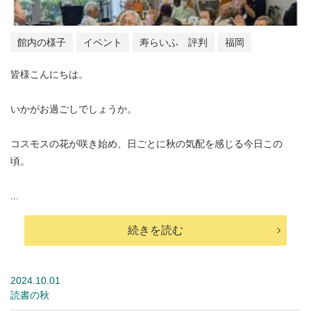
館内の様子
イベント
寿らいふ 評判
福岡
皆様こんにちは。
いかがお過ごしでしょうか。
コスモスの花が咲き始め、日ごとに秋の気配を感じる今日この
頃。
...
続きを読む
2024.10.01
読書の秋