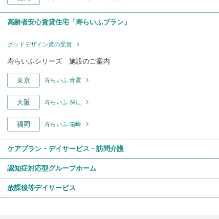
高齢者安心賃貸住宅「寿らいふプラン」
グッドデザイン賞の受賞
寿らいふシリーズ 施設のご案内
東京
寿らいふ 青雲
大阪
寿らいふ 深江
福岡
寿らいふ 箱崎
ケアプラン・デイサービス・訪問介護
認知症対応型グループホーム
放課後等デイサービス