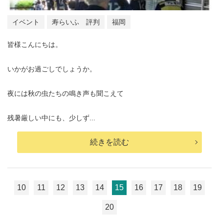
イベント
寿らいふ 評判
福岡
皆様こんにちは。
いかがお過ごしでしょうか。
夜には秋の虫たちの鳴き声も聞こえて
残暑厳しい中にも、少しず...
続きを読む
10
11
12
13
14
15
16
17
18
19
20