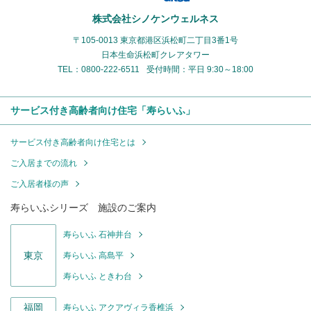
株式会社シノケンウェルネス
〒105-0013 東京都港区浜松町二丁目3番1号
日本生命浜松町クレアタワー
TEL：0800-222-6511
受付時間：平日 9:30～18:00
サービス付き高齢者向け住宅「寿らいふ」
サービス付き高齢者向け住宅とは
ご入居までの流れ
ご入居者様の声
寿らいふシリーズ 施設のご案内
寿らいふ 石神井台
東京
寿らいふ 高島平
寿らいふ ときわ台
福岡
寿らいふ アクアヴィラ香椎浜