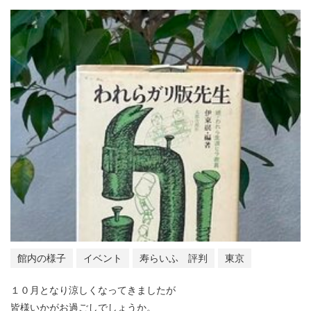
館内の様子
イベント
寿らいふ 評判
東京
１０月となり涼しくなってきましたが
皆様いかがお過ごしでしょうか。