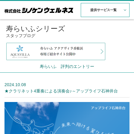
提供サービス一覧
寿らいふシリーズ
スタッフブログ
寿らいふ 評判のエントリー
2024.10.08
★クラリネット4重奏による演奏会♪～アップライフ石神井台