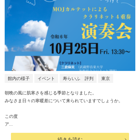
館内の様子
イベント
寿らいふ 評判
東京
朝晩の風に肌寒さを感じる季節となりました。
みなさま日々の寒暖差について来られていますでしょうか。
この度
ア...
続きを読む