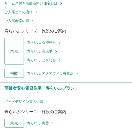
サービス付き高齢者向け住宅とは
ご入居までの流れ
ご入居者様の声
寿らいふシリーズ 施設のご案内
寿らいふ 石神井台
東京
寿らいふ 高島平
寿らいふ ときわ台
福岡
寿らいふ アクアヴィラ香椎浜
高齢者安心賃貸住宅「寿らいふプラン」
グッドデザイン賞の受賞
寿らいふシリーズ 施設のご案内
東京
寿らいふ 青雲