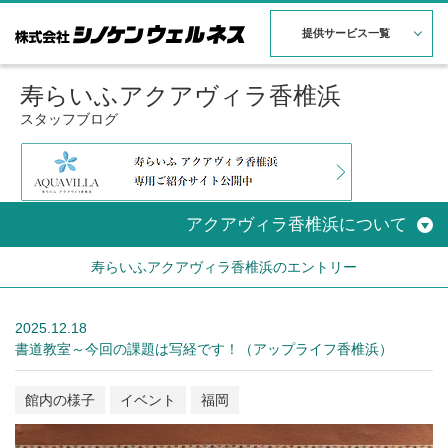
提供サービス一覧
寿らいふアクアヴィラ香椎浜
スタッフブログ
アクアヴィラ香椎浜について
寿らいふアクアヴィラ香椎浜のエントリー
2025.12.18
書道教室～今回の課題は写経です！（アップライフ香椎浜）
館内の様子
イベント
福岡