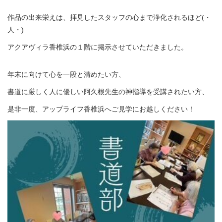
作品の出来栄えは、拝見したスタッフの心まで浄化されるほど(・
人・)
アクアヴィラ香椎浜の１階に掲示させていただきました。
年末に向けて心を一段と清めたい方、
書道に厳しく人に優しい阿久根先生の神指導を受講されたい方、
是非一度、アップライフ香椎浜へご見学にお越しください！