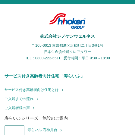
株式会社シノケンウェルネス
〒105-0013 東京都港区浜松町二丁目3番1号
日本生命浜松町クレアタワー
TEL：0800-222-6511
受付時間：平日 9:30～18:00
サービス付き高齢者向け住宅「寿らいふ」
サービス付き高齢者向け住宅とは
ご入居までの流れ
ご入居者様の声
寿らいふシリーズ 施設のご案内
寿らいふ 石神井台