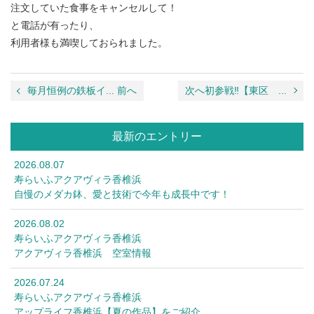
注文していた食事をキャンセルして！
と電話が有ったり、
利用者様も満喫しておられました。
毎月恒例の鉄板イ... 前へ
次へ初参戦‼【東区 ...
最新のエントリー
2026.08.07
寿らいふアクアヴィラ香椎浜
自慢のメダカ鉢、愛と技術で今年も成長中です！
2026.08.02
寿らいふアクアヴィラ香椎浜
アクアヴィラ香椎浜 空室情報
2026.07.24
寿らいふアクアヴィラ香椎浜
アップライフ香椎浜【夏の作品】をご紹介