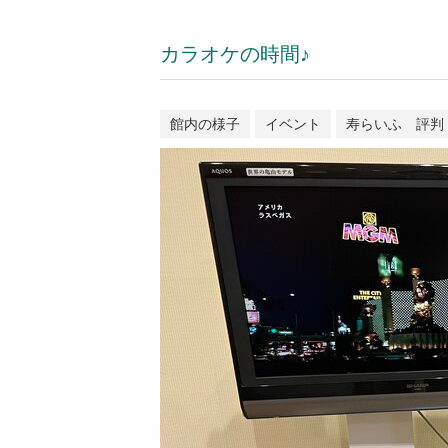
カラオケの時間♪
館内の様子
イベント
寿らいふ 評判