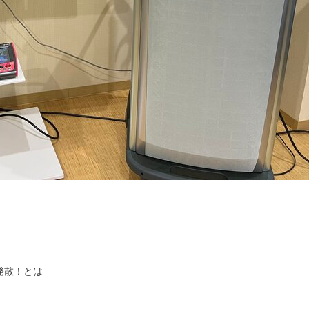
発散！とは