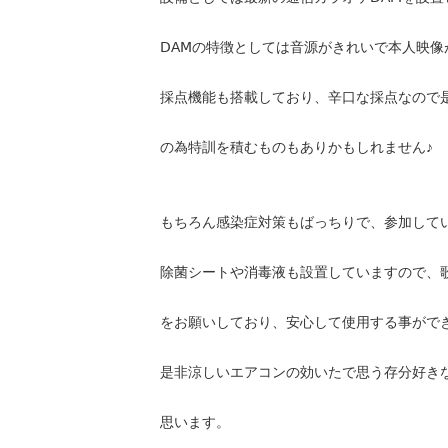
ⅮAⅯの特徴としては音源がきれいで本人映像
採点機能も搭載しており、辛口な採点なので
の為特訓を積むものもありかもしれません♪
もちろん感染症対策もばっちりで、参加して
除菌シートや消毒液も設置していますので、
をお願いしており、安心して使用する事がで
是非涼しいエアコンの効いたで思う存分好き
思います。