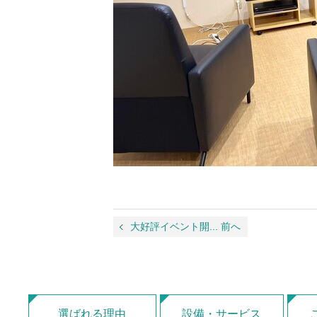
大好評イベント開... 前へ
選ばれる理由
設備・サービス