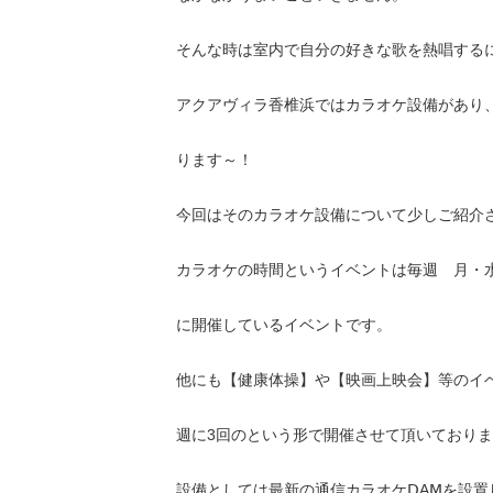
そんな時は室内で自分の好きな歌を熱唱する
アクアヴィラ香椎浜ではカラオケ設備があり
ります～！
今回はそのカラオケ設備について少しご紹介
カラオケの時間というイベントは毎週 月・水・金
に開催しているイベントです。
他にも【健康体操】や【映画上映会】等のイ
週に3回のという形で開催させて頂いており
設備としては最新の通信カラオケⅮAⅯを設置