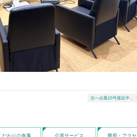
次へ台風10号接近中...
こだわりの食事
介護サービス
費用・アクセ