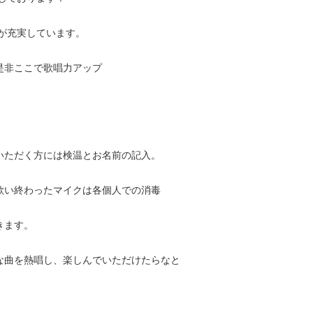
が充実しています。
是非ここで歌唱力アップ
いただく方には検温とお名前の記入。
歌い終わったマイクは各個人での消毒
きます。
な曲を熱唱し、楽しんでいただけたらなと