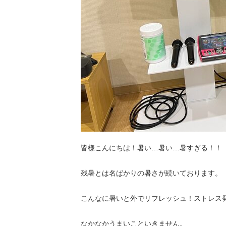
皆様こんにちは！暑い…暑い…暑すぎる！！
残暑とは名ばかりの暑さが続いております。
こんなに暑いと外でリフレッシュ！ストレス
なかなかうまいこといきません。