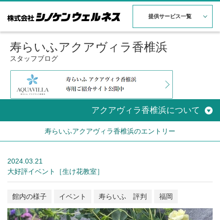
提供サービス一覧
寿らいふアクアヴィラ香椎浜
スタッフブログ
アクアヴィラ香椎浜について
寿らいふアクアヴィラ香椎浜のエントリー
2024.03.21
大好評イベント［生け花教室］
館内の様子
イベント
寿らいふ 評判
福岡