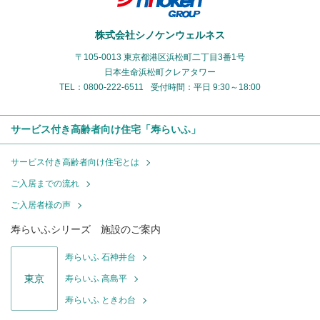
株式会社シノケンウェルネス
〒105-0013 東京都港区浜松町二丁目3番1号
日本生命浜松町クレアタワー
TEL：0800-222-6511
受付時間：平日 9:30～18:00
サービス付き高齢者向け住宅「寿らいふ」
サービス付き高齢者向け住宅とは
ご入居までの流れ
ご入居者様の声
寿らいふシリーズ 施設のご案内
寿らいふ 石神井台
東京
寿らいふ 高島平
寿らいふ ときわ台