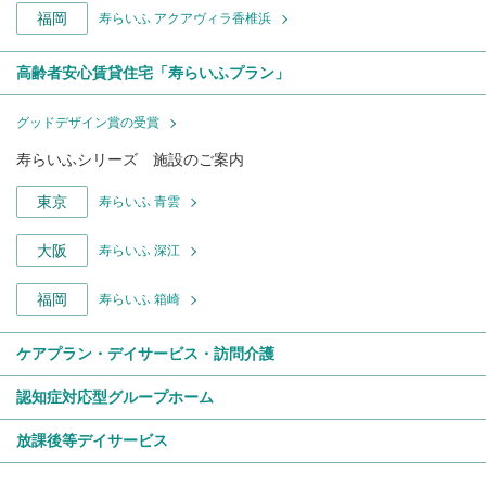
福岡
寿らいふ アクアヴィラ香椎浜
高齢者安心賃貸住宅「寿らいふプラン」
グッドデザイン賞の受賞
寿らいふシリーズ 施設のご案内
東京
寿らいふ 青雲
大阪
寿らいふ 深江
福岡
寿らいふ 箱崎
ケアプラン・デイサービス・訪問介護
認知症対応型グループホーム
放課後等デイサービス