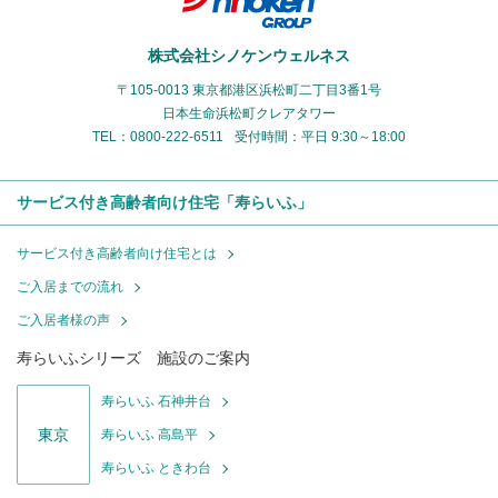
株式会社シノケンウェルネス
〒105-0013 東京都港区浜松町二丁目3番1号
日本生命浜松町クレアタワー
TEL：0800-222-6511
受付時間：平日 9:30～18:00
サービス付き高齢者向け住宅「寿らいふ」
サービス付き高齢者向け住宅とは
ご入居までの流れ
ご入居者様の声
寿らいふシリーズ 施設のご案内
寿らいふ 石神井台
東京
寿らいふ 高島平
寿らいふ ときわ台