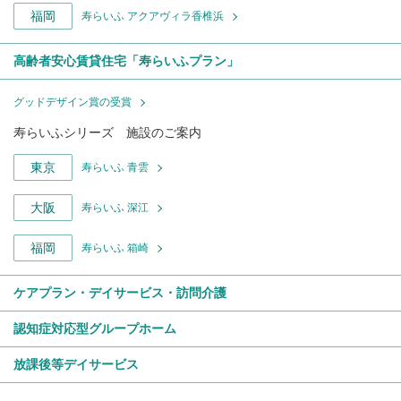
福岡
寿らいふ アクアヴィラ香椎浜
高齢者安心賃貸住宅「寿らいふプラン」
グッドデザイン賞の受賞
寿らいふシリーズ 施設のご案内
東京
寿らいふ 青雲
大阪
寿らいふ 深江
福岡
寿らいふ 箱崎
ケアプラン・デイサービス・訪問介護
認知症対応型グループホーム
放課後等デイサービス