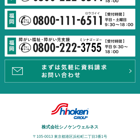
株式会社シノケンウェルネス
〒105-0013 東京都港区浜松町二丁目3番1号