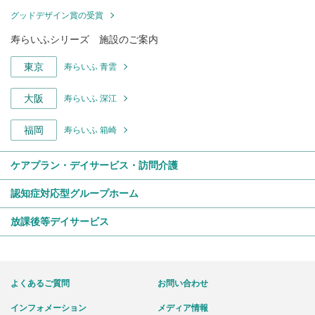
グッドデザイン賞の受賞
寿らいふシリーズ 施設のご案内
東京
寿らいふ 青雲
大阪
寿らいふ 深江
福岡
寿らいふ 箱崎
ケアプラン・デイサービス・訪問介護
認知症対応型グループホーム
放課後等デイサービス
よくあるご質問
お問い合わせ
インフォメーション
メディア情報