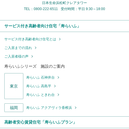
日本生命浜松町クレアタワー
TEL：0800-222-6511
受付時間：平日 9:30～18:00
サービス付き高齢者向け住宅「寿らいふ」
サービス付き高齢者向け住宅とは
ご入居までの流れ
ご入居者様の声
寿らいふシリーズ 施設のご案内
寿らいふ 石神井台
東京
寿らいふ 高島平
寿らいふ ときわ台
福岡
寿らいふ アクアヴィラ香椎浜
高齢者安心賃貸住宅「寿らいふプラン」