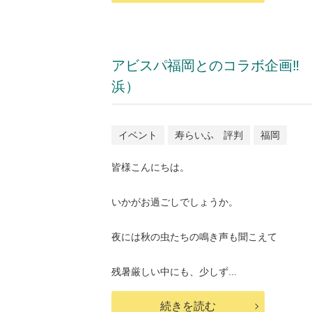
アビスパ福岡とのコラボ企画‼
浜）
イベント
寿らいふ 評判
福岡
皆様こんにちは。
いかがお過ごしでしょうか。
夜には秋の虫たちの鳴き声も聞こえて
残暑厳しい中にも、少しず...
続きを読む