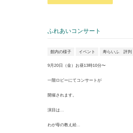
ふれあいコンサート
館内の様子
イベント
寿らいふ 評判
9月20日（金）お昼13時10分〜
一階ロビーにてコンサートが
開催されます。
演目は…
わが母の教え給...