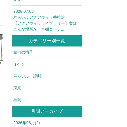
2026.07.03
寿らいふアクアヴィラ香椎浜
8
【アクアヴィラライブラリー】実は
こんな場所が！本棚コーナ...
カテゴリー別一覧
館内の様子
イベント
寿らいふ 評判
東京
福岡
月間アーカイブ
2026年08月(2)