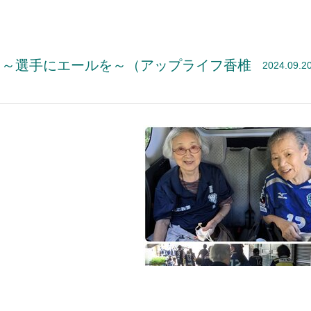
 ～選手にエールを～（アップライフ香椎
2024.09.2