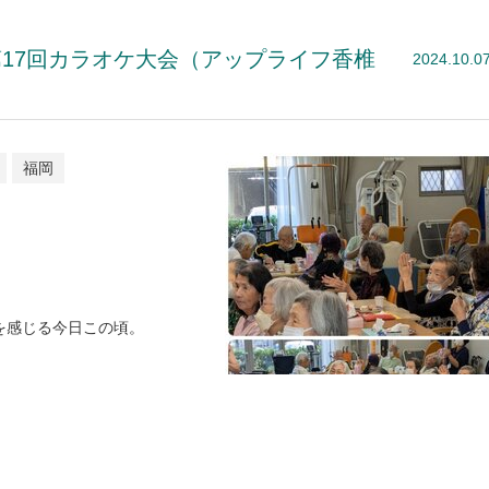
17回カラオケ大会（アップライフ香椎
2024.10.0
福岡
を感じる今日この頃。