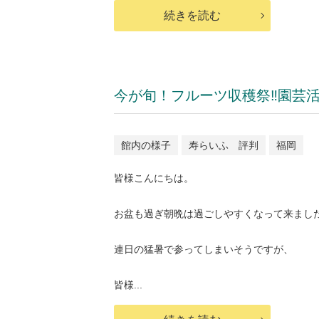
続きを読む
今が旬！フルーツ収穫祭‼園芸
館内の様子
寿らいふ 評判
福岡
皆様こんにちは。
お盆も過ぎ朝晩は過ごしやすくなって来まし
連日の猛暑で参ってしまいそうですが、
皆様...