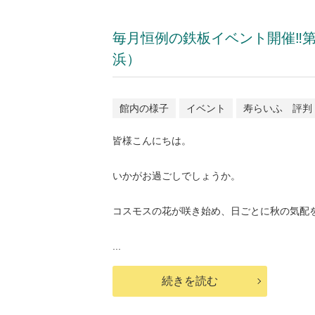
毎月恒例の鉄板イベント開催‼第
浜）
館内の様子
イベント
寿らいふ 評判
皆様こんにちは。
いかがお過ごしでしょうか。
コスモスの花が咲き始め、日ごとに秋の気配
...
続きを読む