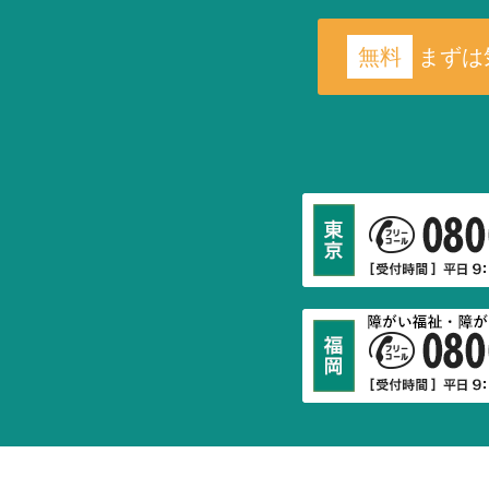
無料
まずは