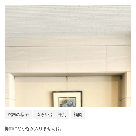
館内の様子
寿らいふ 評判
福岡
梅雨になかなか入りませんね。