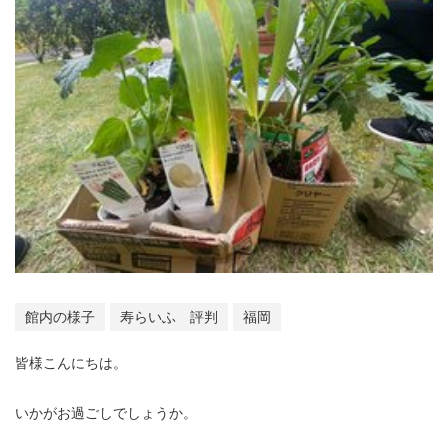
館内の様子
寿らいふ 評判
福岡
皆様こんにちは。
いかがお過ごしでしょうか。