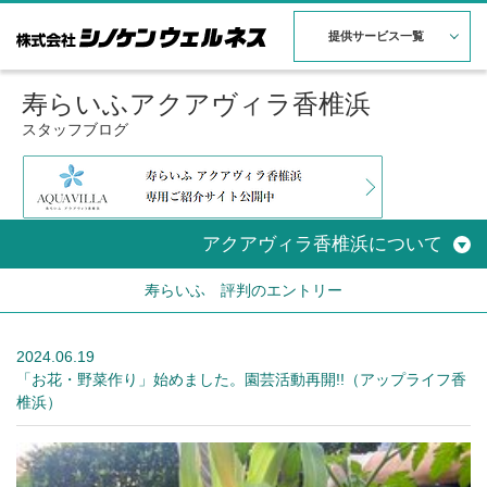
提供サービス一覧
寿らいふアクアヴィラ香椎浜
スタッフブログ
アクアヴィラ香椎浜について
寿らいふ 評判のエントリー
2024.06.19
「お花・野菜作り」始めました。園芸活動再開!!（アップライフ香
椎浜）