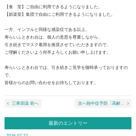
【食 堂】ご自由に利用できるようになりました。
【娯楽室】集団で自由にご利用できるようになりました。
一方、インフルと同様な感染症である以上、
寿らいふときわ台は、個人の意思を尊重しながら、
引き続きでマスク着用を推奨させていただきますので、
ご理解くださいよう何卒よろしくお願い申し上げます。
寿らいふときわ台では、引き続きご見学を随時承っておりますの
で、
皆様からのお問い合わせをお待ちしております。
三寒四温 前へ
次へ熱中症予防︓⾼齢...
最新のエントリー
2026.07.22