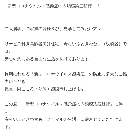
新型コロナウイルス感染症の５類感染症移行！！
ご入居者、ご家族の皆様及び、見学してみたい方々
サービス付き高齢者向け住宅「寿らいふときわ台」（板橋区）で
は、
安心の先にある自由な生活を掲げております。
長期にわたる「新型コロナウイルス感染症」の防止に多大なご協
力いただき、
職員一同こころより深く感謝申し上げます。
この度、「新型コロナウイルス感染症の５類感染症移行」に伴
い、
寿らいふときわ台も「ノーマルの生活」に戻させていただきま
す。