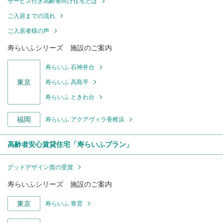
サービス付き高齢者向け住宅とは
ご入居までの流れ
ご入居者様の声
寿らいふシリーズ 施設のご案内
寿らいふ 石神井台
東京
寿らいふ 高島平
寿らいふ ときわ台
福岡
寿らいふ アクアヴィラ香椎浜
高齢者安心賃貸住宅「寿らいふプラン」
グッドデザイン賞の受賞
寿らいふシリーズ 施設のご案内
東京
寿らいふ 青雲