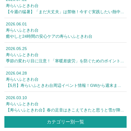
寿らいふときわ台
【今週の猛暑】「まだ大丈夫」は禁物！今すぐ実践したい熱中...
2026.06.01
寿らいふときわ台
癒やしと24時間の安心ケアの寿らいふときわ台
2026.05.25
寿らいふときわ台
季節の変わり目に注意！「寒暖差疲労」を防ぐためのポイント...
2026.04.28
寿らいふときわ台
【5月】寿らいふときわ台周辺イベント情報！GWから週末ま...
2026.03.10
寿らいふときわ台
【寿らいふときわ台】春の足音はきこえてきたと思うと雪が降...
カテゴリー別一覧