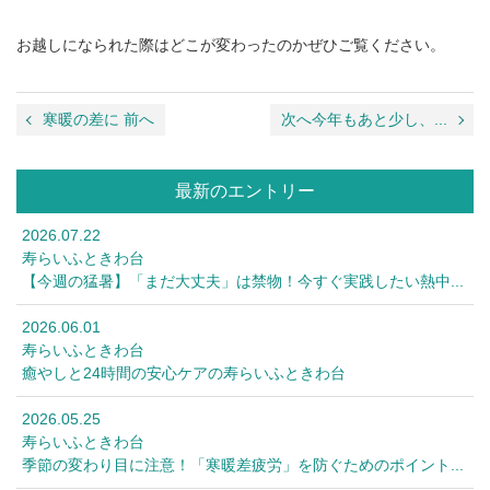
お越しになられた際はどこが変わったのかぜひご覧ください。
寒暖の差に 前へ
次へ今年もあと少し、...
最新のエントリー
2026.07.22
寿らいふときわ台
【今週の猛暑】「まだ大丈夫」は禁物！今すぐ実践したい熱中...
2026.06.01
寿らいふときわ台
癒やしと24時間の安心ケアの寿らいふときわ台
2026.05.25
寿らいふときわ台
季節の変わり目に注意！「寒暖差疲労」を防ぐためのポイント...