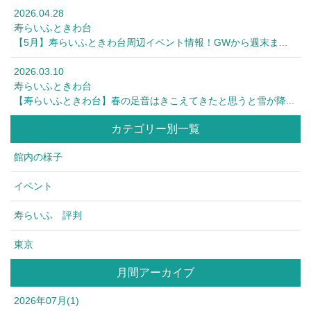
2026.04.28
寿らいふときわ台
【5月】寿らいふときわ台周辺イベント情報！GWから週末ま...
2026.03.10
寿らいふときわ台
【寿らいふときわ台】春の足音はきこえてきたと思うと雪が降...
カテゴリー別一覧
館内の様子
イベント
寿らいふ 評判
東京
月間アーカイブ
2026年07月(1)