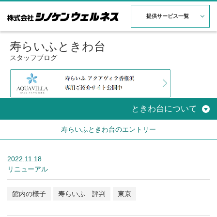
提供サービス一覧
寿らいふときわ台
スタッフブログ
ときわ台について
寿らいふときわ台のエントリー
2022.11.18
リニューアル
館内の様子
寿らいふ 評判
東京