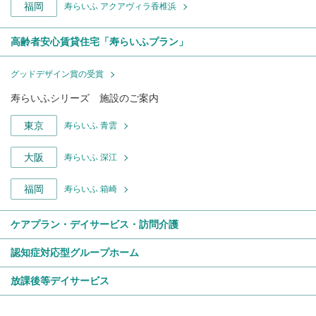
福岡
寿らいふ アクアヴィラ香椎浜
高齢者安心賃貸住宅「寿らいふプラン」
グッドデザイン賞の受賞
寿らいふシリーズ 施設のご案内
東京
寿らいふ 青雲
大阪
寿らいふ 深江
福岡
寿らいふ 箱崎
ケアプラン・デイサービス・訪問介護
認知症対応型グループホーム
放課後等デイサービス