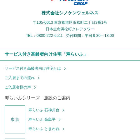
株式会社シノケンウェルネス
〒105-0013 東京都港区浜松町二丁目3番1号
日本生命浜松町クレアタワー
TEL：0800-222-6511
受付時間：平日 9:30～18:00
サービス付き高齢者向け住宅「寿らいふ」
サービス付き高齢者向け住宅とは
ご入居までの流れ
ご入居者様の声
寿らいふシリーズ 施設のご案内
寿らいふ 石神井台
東京
寿らいふ 高島平
寿らいふ ときわ台