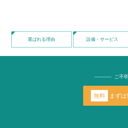
選ばれる理由
設備・サービス
ご不
無料
まずは