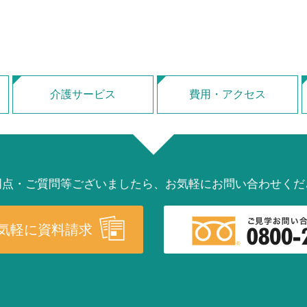
介護サービス
費用・アクセス
明点・ご質問等ございましたら、
お気軽にお問い合わせくだ
気軽に資料請求