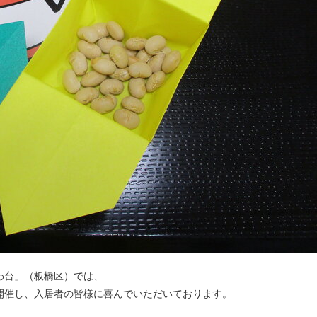
わ台」（板橋区）では、
開催し、入居者の皆様に喜んでいただいております。