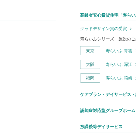
高齢者安心賃貸住宅「寿らい
グッドデザイン賞の受賞
寿らいふシリーズ 施設のご
東京
寿らいふ 青雲
大阪
寿らいふ 深江
福岡
寿らいふ 箱崎
ケアプラン・デイサービス・
認知症対応型グループホーム
放課後等デイサービス