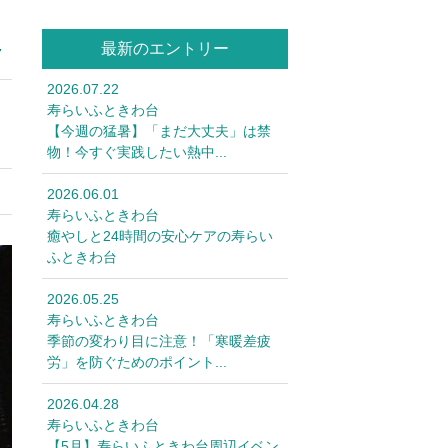
最新のエントリー
7
2026.07.22
寿らいふときわ台
【今週の猛暑】「まだ大丈夫」は禁
物！今すぐ実践したい熱中...
2026.06.01
寿らいふときわ台
癒やしと24時間の安心ケアの寿らい
ふときわ台
2026.05.25
寿らいふときわ台
季節の変わり目に注意！「寒暖差疲
労」を防ぐためのポイント...
2026.04.28
寿らいふときわ台
【5月】寿らいふときわ台周辺イベン