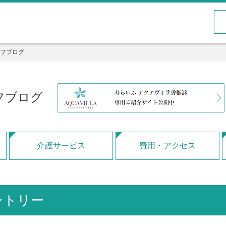
フブログ
フブログ
介護サービス
費用・アクセス
ントリー