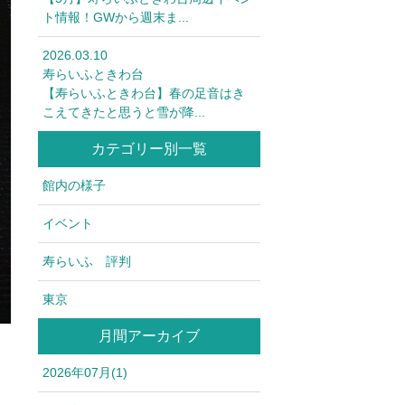
ト情報！GWから週末ま...
2026.03.10
寿らいふときわ台
【寿らいふときわ台】春の足音はき
こえてきたと思うと雪が降...
カテゴリー別一覧
館内の様子
イベント
寿らいふ 評判
東京
月間アーカイブ
2026年07月(1)