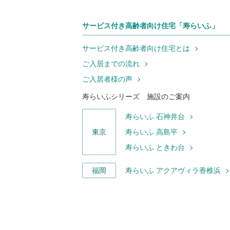
サービス付き高齢者向け住宅「寿らいふ」
サービス付き高齢者向け住宅とは
ご入居までの流れ
ご入居者様の声
寿らいふシリーズ 施設のご案内
寿らいふ 石神井台
東京
寿らいふ 高島平
寿らいふ ときわ台
福岡
寿らいふ アクアヴィラ香椎浜