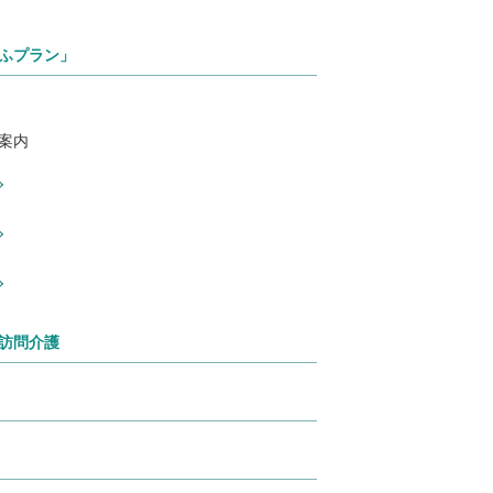
ふプラン」
案内
訪問介護