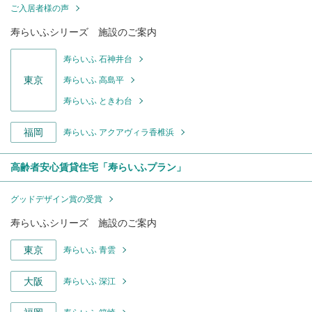
ご入居者様の声
寿らいふシリーズ 施設のご案内
寿らいふ 石神井台
東京
寿らいふ 高島平
寿らいふ ときわ台
福岡
寿らいふ アクアヴィラ香椎浜
高齢者安心賃貸住宅「寿らいふプラン」
グッドデザイン賞の受賞
寿らいふシリーズ 施設のご案内
東京
寿らいふ 青雲
大阪
寿らいふ 深江