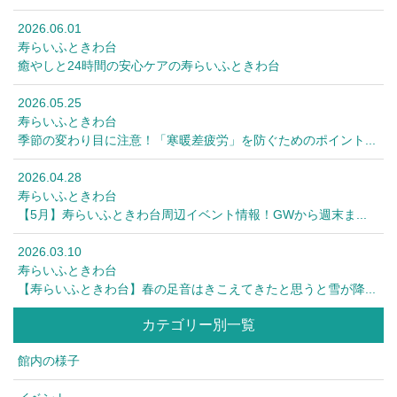
2026.06.01
寿らいふときわ台
癒やしと24時間の安心ケアの寿らいふときわ台
2026.05.25
寿らいふときわ台
季節の変わり目に注意！「寒暖差疲労」を防ぐためのポイント...
2026.04.28
寿らいふときわ台
【5月】寿らいふときわ台周辺イベント情報！GWから週末ま...
2026.03.10
寿らいふときわ台
【寿らいふときわ台】春の足音はきこえてきたと思うと雪が降...
カテゴリー別一覧
館内の様子