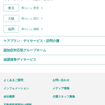
東京
寿らいふ 青雲
大阪
寿らいふ 深江
福岡
寿らいふ 箱崎
ケアプラン・デイサービス・訪問介護
認知症対応型グループホーム
放課後等デイサービス
よくあるご質問
お問い合わせ
インフォメーション
メディア情報
会社概要
介護スタッフ募集
不動産投資家向け情報