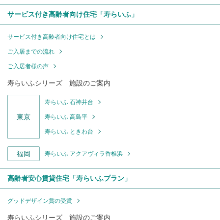
サービス付き高齢者向け住宅「寿らいふ」
サービス付き高齢者向け住宅とは
ご入居までの流れ
ご入居者様の声
寿らいふシリーズ 施設のご案内
寿らいふ 石神井台
東京
寿らいふ 高島平
寿らいふ ときわ台
福岡
寿らいふ アクアヴィラ香椎浜
高齢者安心賃貸住宅「寿らいふプラン」
グッドデザイン賞の受賞
寿らいふシリーズ 施設のご案内