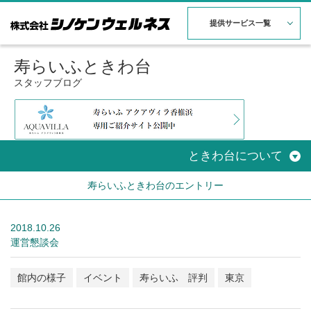
提供サービス一覧
寿らいふときわ台
スタッフブログ
ときわ台について
寿らいふときわ台のエントリー
2018.10.26
運営懇談会
館内の様子
イベント
寿らいふ 評判
東京