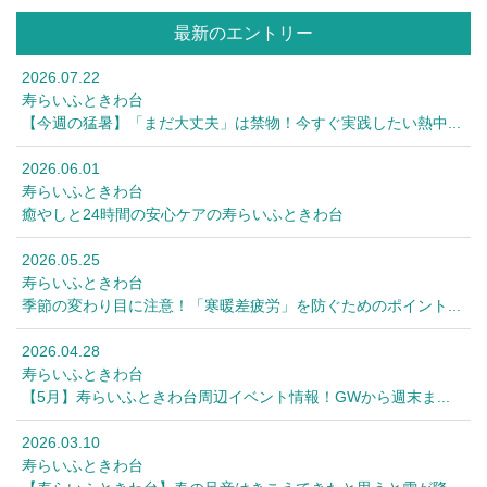
最新のエントリー
2026.07.22
寿らいふときわ台
【今週の猛暑】「まだ大丈夫」は禁物！今すぐ実践したい熱中...
2026.06.01
寿らいふときわ台
癒やしと24時間の安心ケアの寿らいふときわ台
2026.05.25
寿らいふときわ台
季節の変わり目に注意！「寒暖差疲労」を防ぐためのポイント...
2026.04.28
寿らいふときわ台
【5月】寿らいふときわ台周辺イベント情報！GWから週末ま...
2026.03.10
寿らいふときわ台