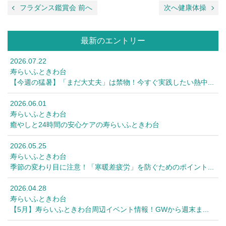
フラダンス鑑賞会 前へ
次へ健康体操
最新のエントリー
2026.07.22
寿らいふときわ台
【今週の猛暑】「まだ大丈夫」は禁物！今すぐ実践したい熱中...
2026.06.01
寿らいふときわ台
癒やしと24時間の安心ケアの寿らいふときわ台
2026.05.25
寿らいふときわ台
季節の変わり目に注意！「寒暖差疲労」を防ぐためのポイント...
2026.04.28
寿らいふときわ台
【5月】寿らいふときわ台周辺イベント情報！GWから週末ま...