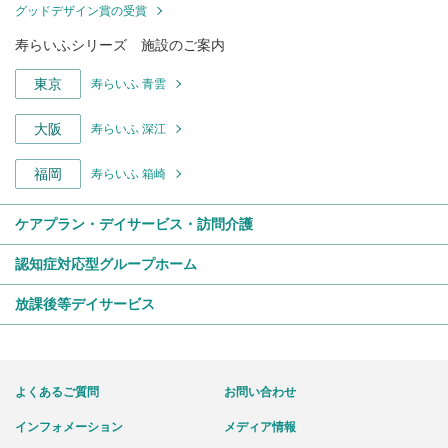
グッドデザイン賞の受賞
寿らいふシリーズ 施設のご案内
東京
寿らいふ 青雲
大阪
寿らいふ 深江
福岡
寿らいふ 箱崎
ケアプラン・デイサービス・訪問介護
認知症対応型グループホーム
放課後等デイサービス
よくあるご質問
お問い合わせ
インフォメーション
メディア情報