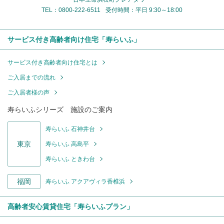
TEL：0800-222-6511
受付時間：平日 9:30～18:00
サービス付き高齢者向け住宅「寿らいふ」
サービス付き高齢者向け住宅とは
ご入居までの流れ
ご入居者様の声
寿らいふシリーズ 施設のご案内
寿らいふ 石神井台
東京
寿らいふ 高島平
寿らいふ ときわ台
福岡
寿らいふ アクアヴィラ香椎浜
高齢者安心賃貸住宅「寿らいふプラン」