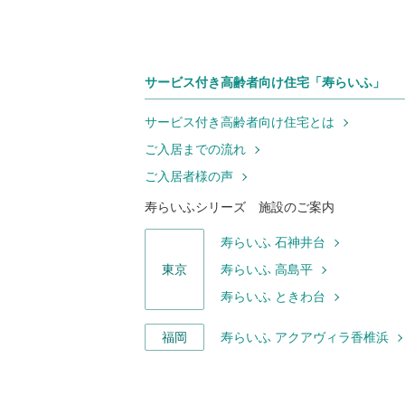
サービス付き高齢者向け住宅「寿らいふ」
サービス付き高齢者向け住宅とは
ご入居までの流れ
ご入居者様の声
寿らいふシリーズ 施設のご案内
寿らいふ 石神井台
東京
寿らいふ 高島平
寿らいふ ときわ台
福岡
寿らいふ アクアヴィラ香椎浜