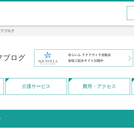
フブログ
フブログ
介護サービス
費用・アクセス
ー