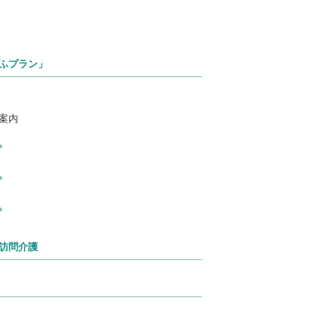
ふプラン」
案内
訪問介護