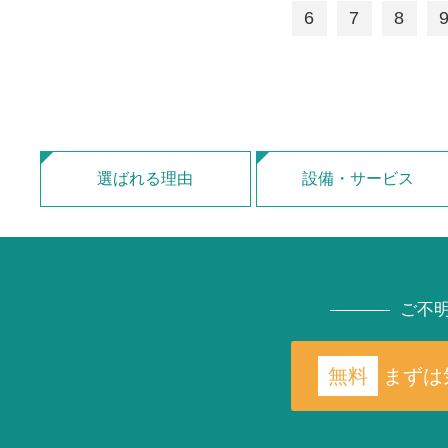
6
7
8
選ばれる理由
設備・サービス
ご不
無料
まずは