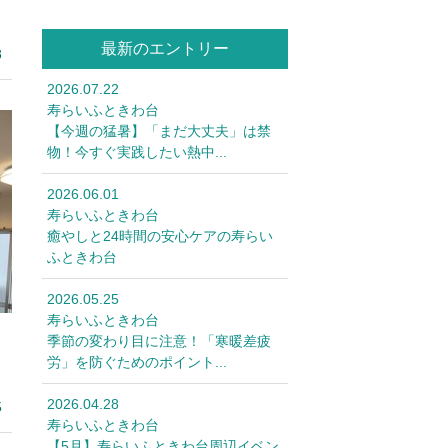
最新のエントリー
8
2026.07.22
寿らいふときわ台
【今週の猛暑】「まだ大丈夫」は禁
物！今すぐ実践したい熱中...
2026.06.01
寿らいふときわ台
癒やしと24時間の安心ケアの寿らい
ふときわ台
2026.05.25
寿らいふときわ台
季節の変わり目に注意！「寒暖差疲
労」を防ぐためのポイント...
2026.04.28
5
寿らいふときわ台
【5月】寿らいふときわ台周辺イベン