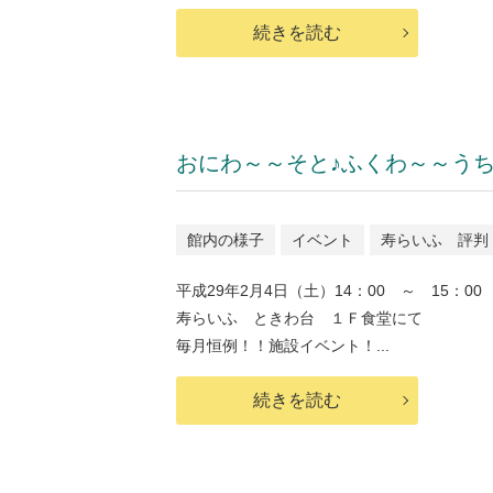
続きを読む
おにわ～～そと♪ふくわ～～うち
館内の様子
イベント
寿らいふ 評判
平成29年2月4日（土）14：00 ～ 15：00
寿らいふ ときわ台 １Ｆ食堂にて
毎月恒例！！施設イベント！...
続きを読む