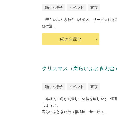
館内の様子
イベント
東京
寿らいふときわ台（板橋区 サービス付き高
段の運...
続きを読む
クリスマス（寿らいふときわ台
館内の様子
イベント
東京
本格的に冬が到来し、体調を崩しやすい時
しょうか。
寿らいふときわ台（板橋区 サービス...