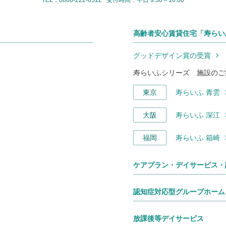
高齢者安心賃貸住宅「寿らい
グッドデザイン賞の受賞
寿らいふシリーズ 施設のご
東京
寿らいふ 青雲
大阪
寿らいふ 深江
福岡
寿らいふ 箱崎
ケアプラン・デイサービス・
認知症対応型グループホーム
放課後等デイサービス