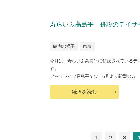
寿らいふ高島平 併設のデイサ
館内の様子
東京
今月は、寿らいふ高島平に併設されているデ
す。
アップライフ高島平では、6月より新型のカ...
続きを読む
1
2
3