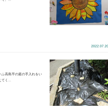
2022.07.2
いふ高島平の庭の手入れをい
く...