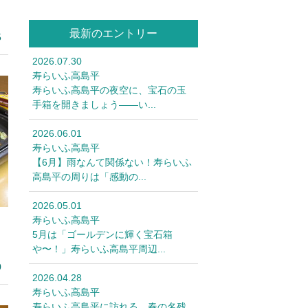
最新のエントリー
5
2026.07.30
寿らいふ高島平
寿らいふ高島平の夜空に、宝石の玉
手箱を開きましょう――い...
2026.06.01
寿らいふ高島平
【6月】雨なんて関係ない！寿らいふ
高島平の周りは「感動の...
2026.05.01
寿らいふ高島平
5月は「ゴールデンに輝く宝石箱
や〜！」寿らいふ高島平周辺...
0
2026.04.28
寿らいふ高島平
寿らいふ高島平に訪れる、春の名残