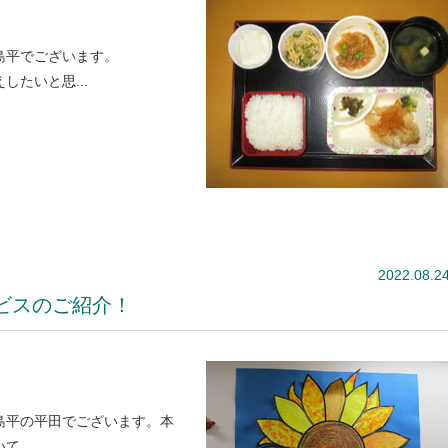
島平でございます。
たいと思...
2022.08.2
ビスのご紹介！
島平の平田でございます。本
、...