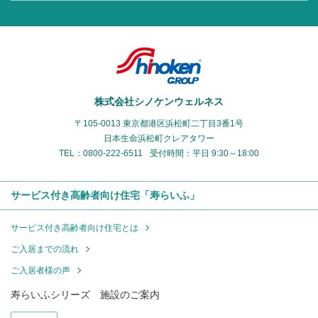
株式会社シノケンウェルネス
〒105-0013 東京都港区浜松町二丁目3番1号
日本生命浜松町クレアタワー
TEL：0800-222-6511
受付時間：平日 9:30～18:00
サービス付き高齢者向け住宅「寿らいふ」
サービス付き高齢者向け住宅とは
ご入居までの流れ
ご入居者様の声
寿らいふシリーズ 施設のご案内