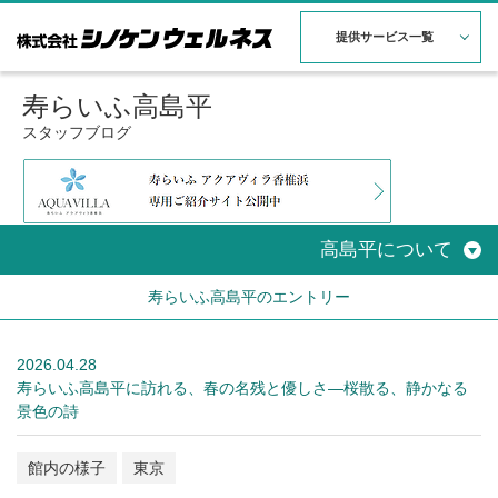
提供サービス一覧
寿らいふ高島平
スタッフブログ
高島平について
寿らいふ高島平のエントリー
2026.04.28
寿らいふ高島平に訪れる、春の名残と優しさ—桜散る、静かなる
景色の詩
館内の様子
東京