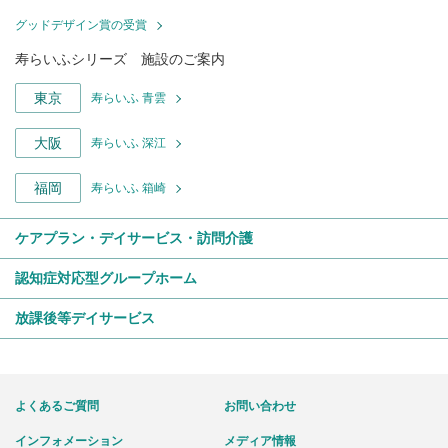
グッドデザイン賞の受賞
寿らいふシリーズ 施設のご案内
東京
寿らいふ 青雲
大阪
寿らいふ 深江
福岡
寿らいふ 箱崎
ケアプラン・デイサービス・訪問介護
認知症対応型グループホーム
放課後等デイサービス
よくあるご質問
お問い合わせ
インフォメーション
メディア情報