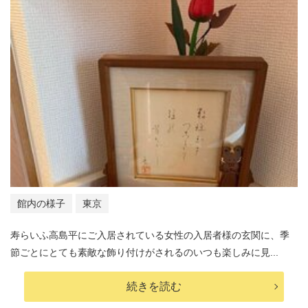
館内の様子
東京
寿らいふ高島平にご入居されている女性の入居者様の玄関に、季
節ごとにとても素敵な飾り付けがされるのいつも楽しみに見...
続きを読む