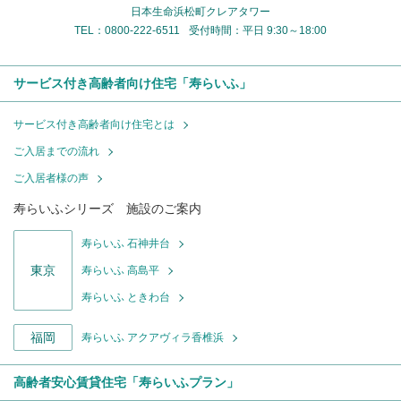
日本生命浜松町クレアタワー
TEL：0800-222-6511
受付時間：平日 9:30～18:00
サービス付き高齢者向け住宅「寿らいふ」
サービス付き高齢者向け住宅とは
ご入居までの流れ
ご入居者様の声
寿らいふシリーズ 施設のご案内
寿らいふ 石神井台
東京
寿らいふ 高島平
寿らいふ ときわ台
福岡
寿らいふ アクアヴィラ香椎浜
高齢者安心賃貸住宅「寿らいふプラン」