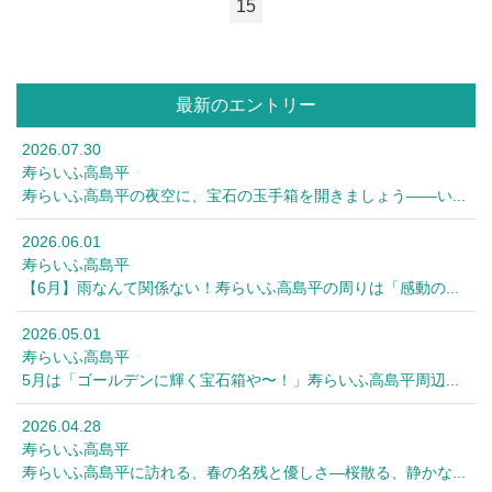
15
最新のエントリー
2026.07.30
寿らいふ高島平
寿らいふ高島平の夜空に、宝石の玉手箱を開きましょう――い...
2026.06.01
寿らいふ高島平
【6月】雨なんて関係ない！寿らいふ高島平の周りは「感動の...
2026.05.01
寿らいふ高島平
5月は「ゴールデンに輝く宝石箱や〜！」寿らいふ高島平周辺...
2026.04.28
寿らいふ高島平
寿らいふ高島平に訪れる、春の名残と優しさ—桜散る、静かな...