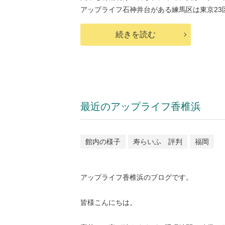
アップライフ石神井台がある練馬区は東京23区
続きを読む
最近のアップライフ香椎浜
館内の様子
寿らいふ 評判
福岡
アップライフ香椎浜のブログです。
皆様こんにちは。