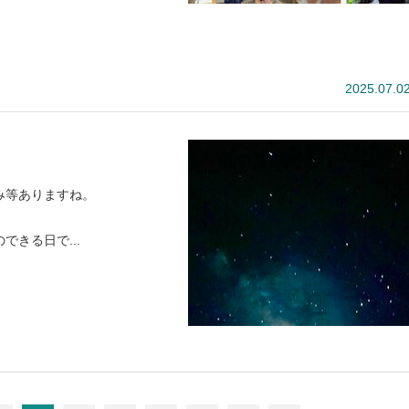
2025.07.0
み等ありますね。
きる日で...