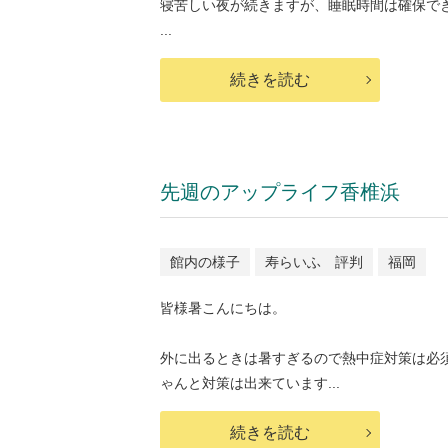
寝苦しい夜が続きますが、睡眠時間は確保で
...
続きを読む
先週のアップライフ香椎浜
館内の様子
寿らいふ 評判
福岡
皆様暑こんにちは。
外に出るときは暑すぎるので熱中症対策は必
ゃんと対策は出来ています...
続きを読む