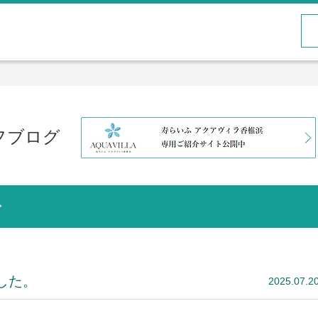
フブログ
ー
した。
2025.07.2