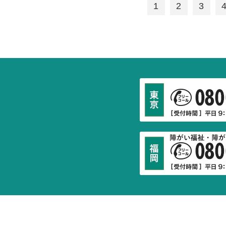
1
2
3