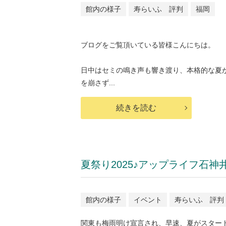
館内の様子
寿らいふ 評判
福岡
ブログをご覧頂いている皆様こんにちは。
日中はセミの鳴き声も響き渡り、本格的な夏
を崩さず...
続きを読む
夏祭り2025♪アップライフ石神
館内の様子
イベント
寿らいふ 評判
関東も梅雨明け宣言され、早速、夏がスター