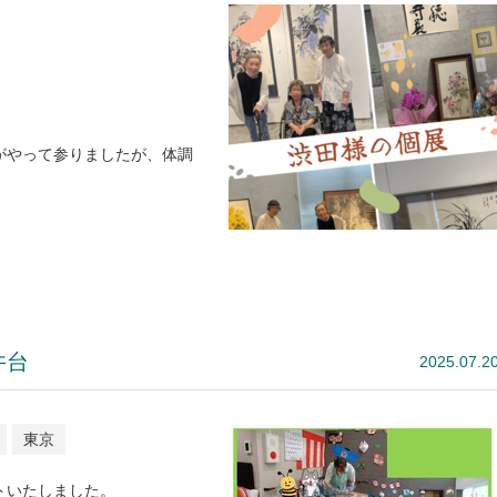
がやって参りましたが、体調
井台
2025.07.2
東京
トいたしました。