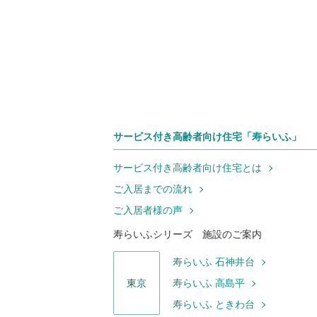
サービス付き高齢者向け住宅「寿らいふ」
サービス付き高齢者向け住宅とは
ご入居までの流れ
ご入居者様の声
寿らいふシリーズ 施設のご案内
寿らいふ 石神井台
東京
寿らいふ 高島平
寿らいふ ときわ台