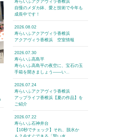
寿らいふアクアヴィラ香椎浜
自慢のメダカ鉢、愛と技術で今年も
成長中です！
2026.08.02
寿らいふアクアヴィラ香椎浜
アクアヴィラ香椎浜 空室情報
2026.07.30
寿らいふ高島平
寿らいふ高島平の夜空に、宝石の玉
手箱を開きましょう――い...
2026.07.24
寿らいふアクアヴィラ香椎浜
アップライフ香椎浜【夏の作品】を
0
ご紹介
2026.07.22
寿らいふ石神井台
【10秒でチェック】それ、脱水か
も？今すぐできる「賢い水...