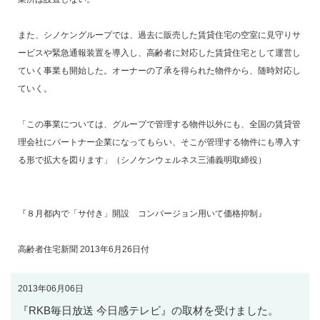
また、シノケングループでは、過去に販売した賃貸住宅の空室に見守りサ
ービスや緊急通報装置を導入し、高齢者に対応した賃貸住宅として運営し
ていく事業も開始した。オーナーの了承を得られた物件から、随時対応し
ていく。
「この事業については、グループで管理する物件以外にも、全国の賃貸管
理会社にパートナー企業になってもらい、そこが管理する物件にも導入す
る形で拡大を図ります」（シノケンウェルネス三浦義明取締役）
『８月都内で「サ付き」開設 コンバージョン用いて価格抑制』
高齢者住宅新聞 2013年6月26日付
2013年06月06日
『RKB毎日放送 今日感テレビ』の取材を受けました。