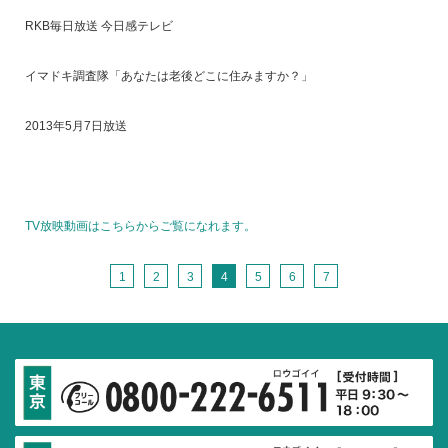
RKB毎日放送 今日感テレビ
イマドキ調査隊「あなたは老後どこに住みますか？」
2013年5月7日放送
TV放映動画はこちらからご覧になれます。
1
2
3
4
5
6
7