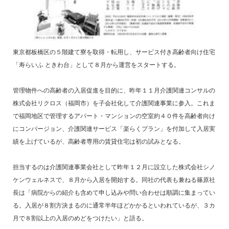
東京都板橋区の５階建て寮を取得・転用し、サービス付き高齢者向け住宅
「寿らいふ ときわ台」として８月から運営をスタートする。
管理物件への高齢者の入居促進を目的に、昨年１１月介護関連コンサルの
株式会社リクロス（福岡市）を子会社化して介護関連事業に参入。これま
で福岡地区で管理するアパート・マンションの空室約４０件を高齢者向け
にコンバージョン、介護関連サービス「楽らくプラン」を付加して入居実
績を上げているが、高齢者専用の賃貸住宅は初の試みとなる。
担当するのは介護関連事業会社として昨年１２月に設立した株式会社シノ
ケンウェルネスで、８月から入居を開始する。同社の代表も兼ねる篠原社
長は「病院からの紹介も含めて申し込みや問い合わせは順調に集まってい
る。入居が８割方決まるのに通常半年ほどかかるといわれているが、３カ
月で８割以上の入居のめどをつけたい」と語る。