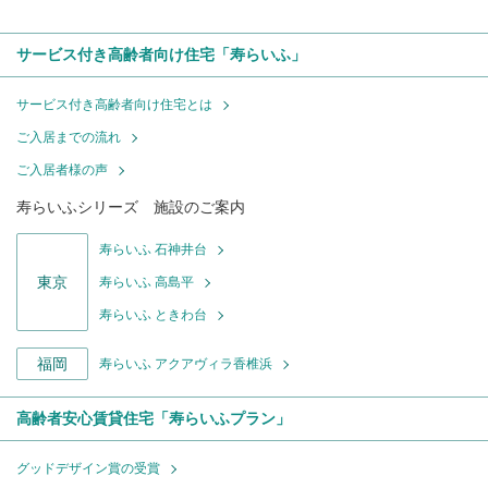
サービス付き高齢者向け住宅「寿らいふ」
サービス付き高齢者向け住宅とは
ご入居までの流れ
ご入居者様の声
寿らいふシリーズ 施設のご案内
寿らいふ 石神井台
東京
寿らいふ 高島平
寿らいふ ときわ台
福岡
寿らいふ アクアヴィラ香椎浜
高齢者安心賃貸住宅「寿らいふプラン」
グッドデザイン賞の受賞