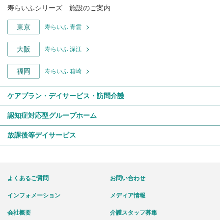
寿らいふシリーズ 施設のご案内
東京
寿らいふ 青雲
大阪
寿らいふ 深江
福岡
寿らいふ 箱崎
ケアプラン・デイサービス・訪問介護
認知症対応型グループホーム
放課後等デイサービス
よくあるご質問
お問い合わせ
インフォメーション
メディア情報
会社概要
介護スタッフ募集