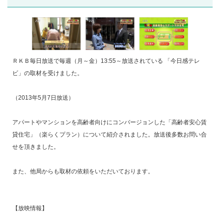
ＲＫＢ毎日放送で毎週（月～金）13:55～放送されている 「今日感テレ
ビ」の取材を受けました。
（2013年5月7日放送）
アパートやマンションを高齢者向けにコンバージョンした「高齢者安心賃
貸住宅」（楽らくプラン）について紹介されました。放送後多数お問い合
せを頂きました。
また、他局からも取材の依頼をいただいております。
【放映情報】