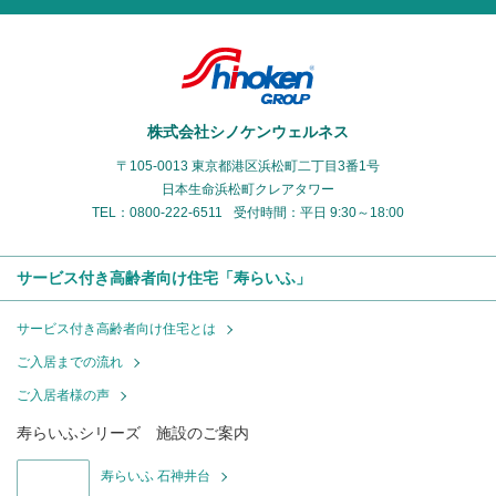
株式会社シノケンウェルネス
〒105-0013 東京都港区浜松町二丁目3番1号
日本生命浜松町クレアタワー
TEL：0800-222-6511
受付時間：平日 9:30～18:00
サービス付き高齢者向け住宅「寿らいふ」
サービス付き高齢者向け住宅とは
ご入居までの流れ
ご入居者様の声
寿らいふシリーズ 施設のご案内
寿らいふ 石神井台