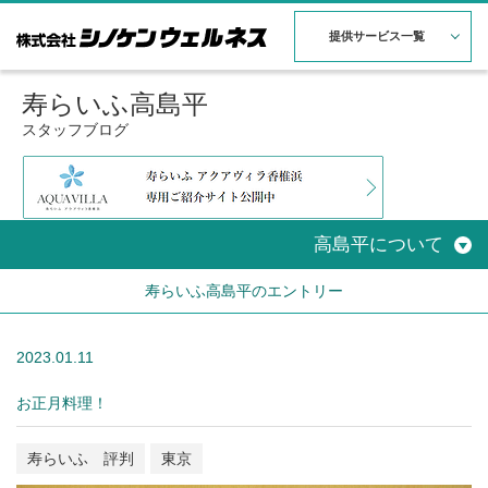
提供サービス一覧
寿らいふ高島平
スタッフブログ
高島平について
寿らいふ高島平のエントリー
2023.01.11
お正月料理！
寿らいふ 評判
東京