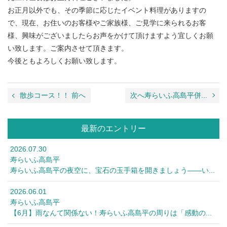
お正月以外でも、その季節に応じたイベント料理がありますの
で、現在、お住いのお客様やご家族様、ご見学に来られるお客
様、興味がございましたらお声をかけて頂けますよう宜しくお願
い致します。ご案内させて頂きます。
今後ともよろしくお願い致します。
散歩コース！！ 前へ
次へ寿らいふ高島平併...
最新のエントリー
2026.07.30
寿らいふ高島平
寿らいふ高島平の夜空に、宝石の玉手箱を開きましょう――い...
2026.06.01
寿らいふ高島平
【6月】雨なんて関係ない！寿らいふ高島平の周りは「感動の...