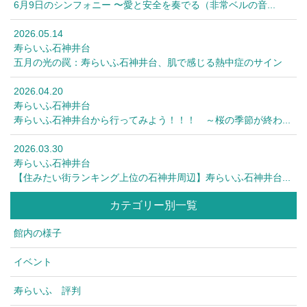
6月9日のシンフォニー 〜愛と安全を奏でる（非常ベルの音...
2026.05.14
寿らいふ石神井台
五月の光の罠：寿らいふ石神井台、肌で感じる熱中症のサイン
2026.04.20
寿らいふ石神井台
寿らいふ石神井台から行ってみよう！！！ ～桜の季節が終わ...
2026.03.30
寿らいふ石神井台
【住みたい街ランキング上位の石神井周辺】寿らいふ石神井台...
カテゴリー別一覧
館内の様子
イベント
寿らいふ 評判