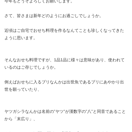
今年もどうぞよろしくお願いします。
さて、皆さまは新年どのようにお過ごしでしょうか。
近頃はご自宅でおせち料理を作るなんてことも珍しくなってきた
ように思います。
そんなおせち料理ですが、1品1品に様々は意味があり、使われて
いるのはご存じでしょうか。
例えばおせちに入るブリなんかは出世魚であるブリにあやかり出
世を願っていたり、
ヤツガシラなんかは名前の”ヤツ”が漢数字の”八”と同音であること
から「末広り」、