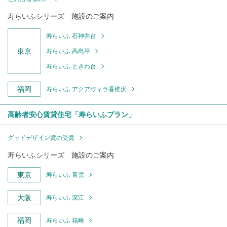
寿らいふシリーズ 施設のご案内
寿らいふ 石神井台
東京
寿らいふ 高島平
寿らいふ ときわ台
福岡
寿らいふ アクアヴィラ香椎浜
高齢者安心賃貸住宅「寿らいふプラン」
グッドデザイン賞の受賞
寿らいふシリーズ 施設のご案内
東京
寿らいふ 青雲
大阪
寿らいふ 深江
福岡
寿らいふ 箱崎