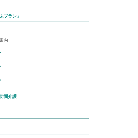
ふプラン」
案内
訪問介護