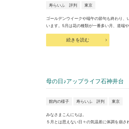
寿らいふ 評判
東京
ゴールデンウイークや端午の節句も終わり、
います。5月は花の種類が一番多い月、道端や庭
続きを読む
母の日♪アップライフ石神井台
館内の様子
寿らいふ 評判
東京
みなさまこんにちは。
５月とは思えない日々の気温差に体調を崩さ