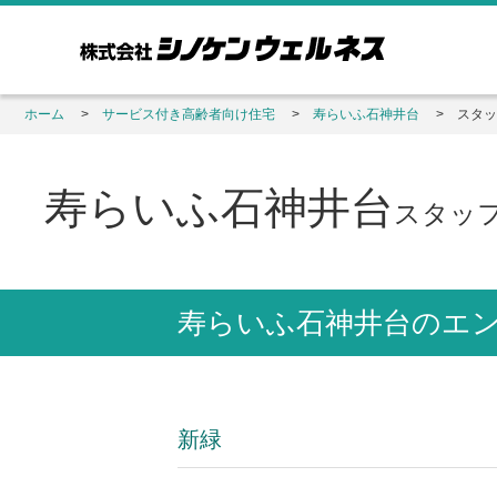
ホーム
サービス付き高齢者向け住宅
寿らいふ石神井台
スタッ
寿らいふ石神井台
スタッ
寿らいふ石神井台のエ
新緑