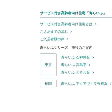
サービス付き高齢者向け住宅「寿らいふ」
サービス付き高齢者向け住宅とは
ご入居までの流れ
ご入居者様の声
寿らいふシリーズ 施設のご案内
寿らいふ 石神井台
東京
寿らいふ 高島平
寿らいふ ときわ台
福岡
寿らいふ アクアヴィラ香椎浜