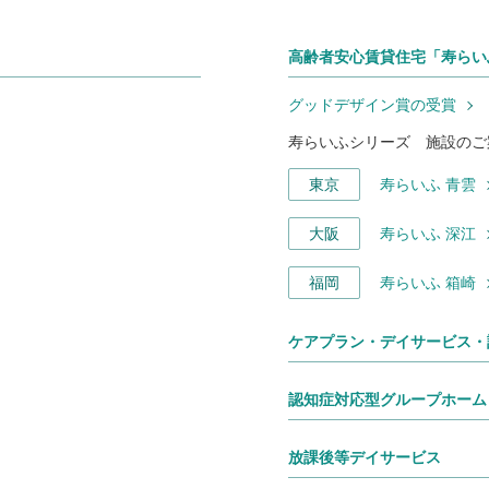
高齢者安心賃貸住宅「寿らい
グッドデザイン賞の受賞
寿らいふシリーズ 施設のご
東京
寿らいふ 青雲
大阪
寿らいふ 深江
福岡
寿らいふ 箱崎
ケアプラン・デイサービス・
認知症対応型グループホーム
放課後等デイサービス