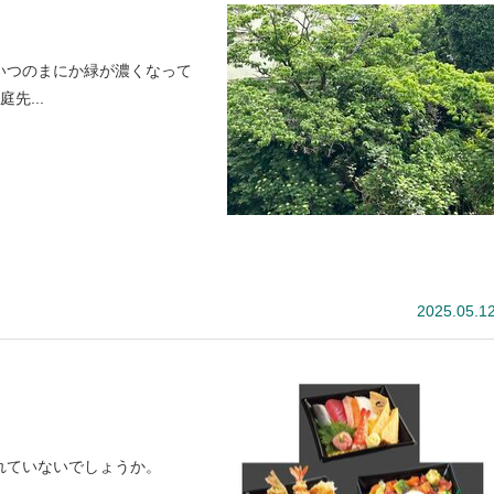
いつのまにか緑が濃くなって
先...
2025.05.1
れていないでしょうか。