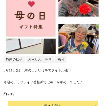
館内の様子
寿らいふ 評判
福岡
5月11日(日)は母の日という事でタイトル通り、
今週のアップライフ香椎浜では毎日が母の日でした☆
約60名...
続きを読む