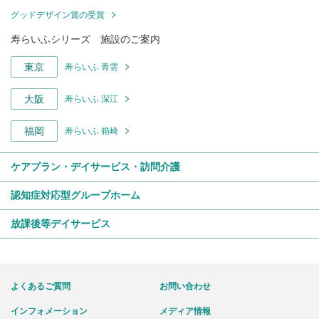
グッドデザイン賞の受賞
寿らいふシリーズ 施設のご案内
東京
寿らいふ 青雲
大阪
寿らいふ 深江
福岡
寿らいふ 箱崎
ケアプラン・デイサービス・訪問介護
認知症対応型グループホーム
放課後等デイサービス
よくあるご質問
お問い合わせ
インフォメーション
メディア情報