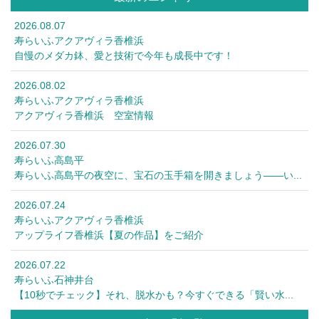
2026.08.07
寿らいふアクアヴィラ香椎浜
自慢のメダカ鉢、愛と技術で今年も成長中です！
2026.08.02
寿らいふアクアヴィラ香椎浜
アクアヴィラ香椎浜 空室情報
2026.07.30
寿らいふ高島平
寿らいふ高島平の夜空に、宝石の玉手箱を開きましょう――い...
2026.07.24
寿らいふアクアヴィラ香椎浜
アップライフ香椎浜【夏の作品】をご紹介
2026.07.22
寿らいふ石神井台
【10秒でチェック】それ、脱水かも？今すぐできる「賢い水...