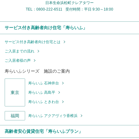
日本生命浜松町クレアタワー
TEL：0800-222-6511
受付時間：平日 9:30～18:00
サービス付き高齢者向け住宅「寿らいふ」
サービス付き高齢者向け住宅とは
ご入居までの流れ
ご入居者様の声
寿らいふシリーズ 施設のご案内
寿らいふ 石神井台
東京
寿らいふ 高島平
寿らいふ ときわ台
福岡
寿らいふ アクアヴィラ香椎浜
高齢者安心賃貸住宅「寿らいふプラン」