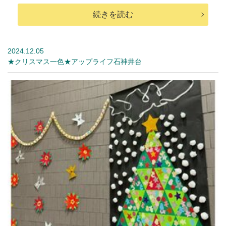
続きを読む
2024.12.05
★クリスマス一色★アップライフ石神井台