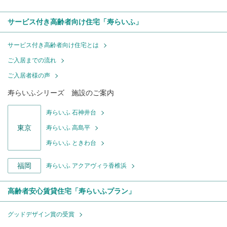
サービス付き高齢者向け住宅「寿らいふ」
サービス付き高齢者向け住宅とは
ご入居までの流れ
ご入居者様の声
寿らいふシリーズ 施設のご案内
寿らいふ 石神井台
東京
寿らいふ 高島平
寿らいふ ときわ台
福岡
寿らいふ アクアヴィラ香椎浜
高齢者安心賃貸住宅「寿らいふプラン」
グッドデザイン賞の受賞