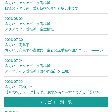
寿らいふアクアヴィラ香椎浜
自慢のメダカ鉢、愛と技術で今年も成長中です！
2026.08.02
寿らいふアクアヴィラ香椎浜
アクアヴィラ香椎浜 空室情報
2026.07.30
寿らいふ高島平
寿らいふ高島平の夜空に、宝石の玉手箱を開きましょう――い...
2026.07.24
寿らいふアクアヴィラ香椎浜
アップライフ香椎浜【夏の作品】をご紹介
2026.07.22
寿らいふ石神井台
【10秒でチェック】それ、脱水かも？今すぐできる「賢い水...
カテゴリー別一覧