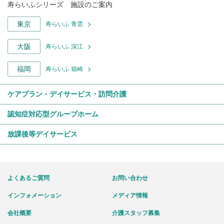
寿らいふシリーズ 施設のご案内
東京
寿らいふ 青雲
大阪
寿らいふ 深江
福岡
寿らいふ 箱崎
ケアプラン・デイサービス・訪問介護
認知症対応型グループホーム
放課後等デイサービス
よくあるご質問
お問い合わせ
インフォメーション
メディア情報
会社概要
介護スタッフ募集