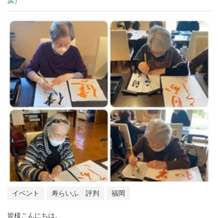
浜）
イベント
寿らいふ 評判
福岡
皆様こんにちは。